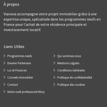
À propos
Vianova accompagne votre projet immobilier grâce à une
expertise unique, spécialisée dans les programmes neufs en
France pour l'achat de votre résidence principale et
investissement locatif.
Liens Utiles
Programmes neufs
Qui sommes-nous
Devenir Partenaire
Mentions Légales
Loi et Finances
Conditions Générales
Conseils Immobilier
Politique de confidentialité
Contact
Politique des cookies
Notre outil professionel Miizy