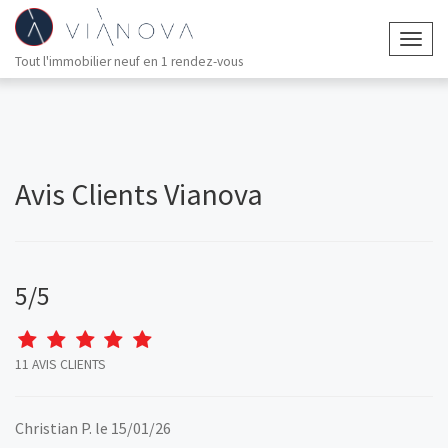
Togg
Tout l'immobilier neuf en 1 rendez-vous
navig
Avis Clients Vianova
5
/
5
11
AVIS CLIENTS
Christian P.
le 15/01/26