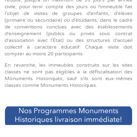
civile, pour tenir compte des jours où l'immeuble fait
l'objet de visites de groupes d'enfants, d'élèves
(primaire ou secondaire) ou d'étudiants, dans le cadre
de conventions conclues avec des établissements
d'enseignement (publics ou privés sous contrat
d'association avec l'État) ou des structures d'accueil
collectif à caractère éducatif. Chaque visite doit
compter au moins 20 participants.
En revanche, les immeubles construits sur les sites
classés ne sont pas éligibles à la défiscalisation des
Monuments Historiques, sauf s'ils sont eux-mêmes
classés comme Monuments Historiques.