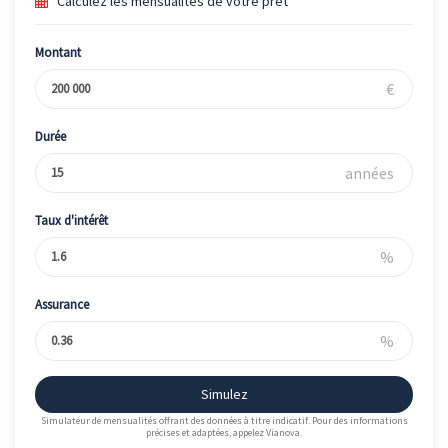
Calculez les mensualités de votre prêt
Montant
€
Durée
années
Taux d'intérêt
%
Assurance
%
Simulez
Simulateur de mensualités offrant des données à titre indicatif. Pour des informations
précises et adaptées, appelez Vianova.