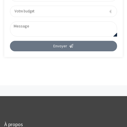
€
Envoyer
À propos