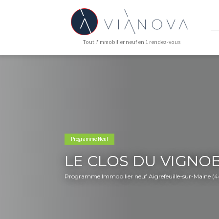
Tout l'immobilier neuf en 1 rendez-vous
Programme Neuf
LE CLOS DU VI
Programme Immobilier neuf Aigrefeuille-s