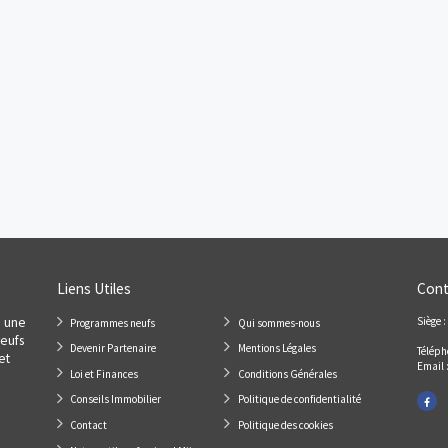
lantique
Aigrefeuille-sur-Maine
LE CLOS DU VIGNOBLE - Aigrefeuille-sur-Maine