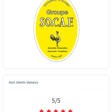
Avis clients
Vianova
5
/
5