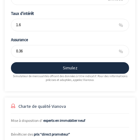
Taux d'intérêt
%
Assurance
%
Simulez
Simulateur de mensualités offrant des données à titre indicatif. Pour des informations
précises et adaptées, appelez Vianova.
Charte de qualité Vianova
Mise à disposition d’
experts en immobilier neuf
Bénéficier des
prix “direct promoteur”