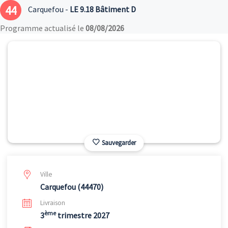
44
Carquefou -
LE 9.18 Bâtiment D
Programme actualisé le
08/08/2026
Sauvegarder
Ville
Carquefou (44470)
Livraison
ème
3
trimestre 2027