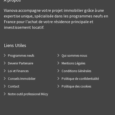
Vianova accompagne votre projet immobilier grâce à une
expertise unique, spécialisée dans les programmes neufs en
France pour l'achat de votre résidence principale et
investissement locatif.
Liens Utiles
Programmes neufs
Qui sommes-nous
Devenir Partenaire
Mentions Légales
Loi et Finances
Conditions Générales
Conseils Immobilier
Politique de confidentialité
Contact
Politique des cookies
Notre outil professionel Miizy