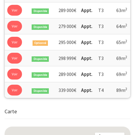
2
289 000€
Appt.
T3
63m
Voir
Disponible
2
279 000€
Appt.
T3
64m
Voir
Disponible
2
295 000€
Appt.
T3
65m
Voir
Optionné
2
298 999€
Appt.
T3
69m
Voir
Disponible
2
289 000€
Appt.
T3
69m
Voir
Disponible
2
339 000€
Appt.
T4
89m
Voir
Disponible
Carte