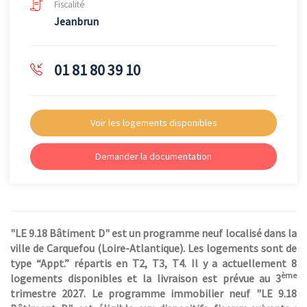
Fiscalité
Jeanbrun
01 81 80 39 10
Voir les logements disponibles
Demander la documentation
"LE 9.18 Bâtiment D" est un programme neuf localisé dans la
ville de Carquefou (Loire-Atlantique). Les logements sont de
type “Appt.” répartis en T2, T3, T4. Il y a actuellement 8
ème
logements disponibles et la livraison est prévue au 3
trimestre 2027. Le programme immobilier neuf "LE 9.18