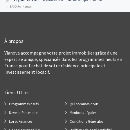
Programmes neufs
Pays-de-La-Loire
Loire-Atlantique
Nantes
BACCARA - Nantes
À propos
Vianova accompagne votre projet immobilier grâce à une
expertise unique, spécialisée dans les programmes neufs en
France pour l'achat de votre résidence principale et
investissement locatif.
Liens Utiles
Programmes neufs
Qui sommes-nous
Devenir Partenaire
Mentions Légales
Loi et Finances
Conditions Générales