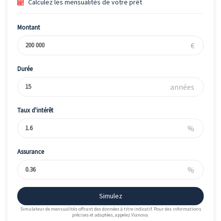
Calculez les mensualités de votre prêt
Montant
€
Durée
années
Taux d'intérêt
%
Assurance
%
Simulez
Simulateur de mensualités offrant des données à titre indicatif. Pour des informations
précises et adaptées, appelez Vianova.