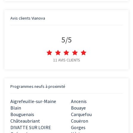
Avis clients
Vianova
5
/
5
11
AVIS CLIENTS
Programmes neufs à proximité
Aigrefeuille-sur-Maine
Ancenis
Blain
Bouaye
Bouguenais
Carquefou
Châteaubriant
Couëron
DIVATTE SUR LOIRE
Gorges