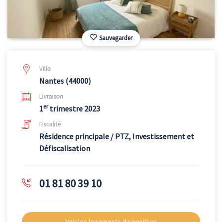
Sauvegarder
Ville
Nantes (44000)
Livraison
er
1
trimestre 2023
Fiscalité
Résidence principale / PTZ, Investissement et
Défiscalisation
01 81 80 39 10
Voir les logements disponibles