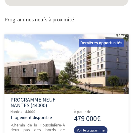
Programmes neufs à proximité
Dernières opportunités
PROGRAMME NEUF
NANTES (44000)
Nantes - 44000
À partir de
479 000€
1 logement disponible
•Chemin de la Houssinière•À
deux pas des bords de
Voir le programme