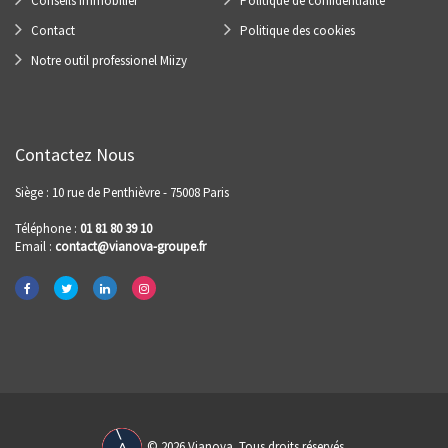
Conseils Immobilier
Politique de confidentialité
Contact
Politique des cookies
Notre outil professionel Miizy
Contactez Nous
Siège : 10 rue de Penthièvre - 75008 Paris
Téléphone :
01 81 80 39 10
Email :
contact@vianova-groupe.fr
© 2026 Vianova. Tous droits réservés.