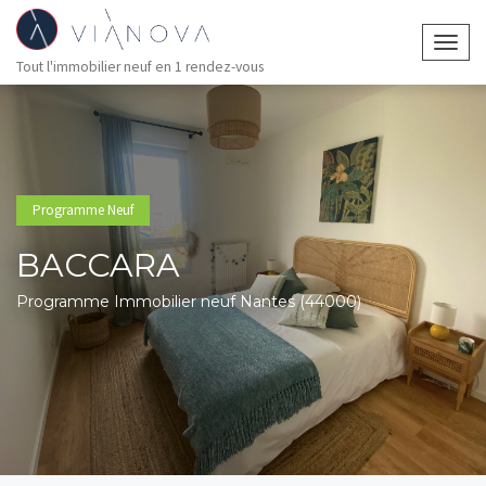
Togg
Tout l'immobilier neuf en 1 rendez-vous
navig
Programme Neuf
BACCARA
Programme Immobilier neuf Nantes (44000)