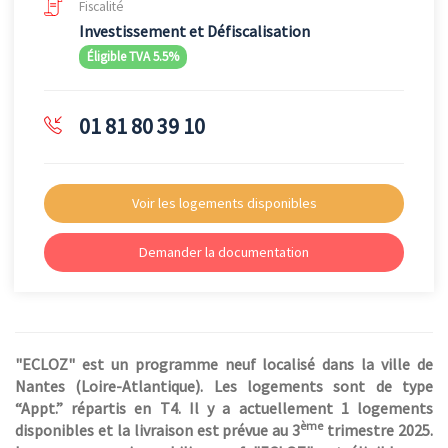
Fiscalité
Investissement et Défiscalisation
Éligible TVA 5.5%
01 81 80 39 10
Voir les logements disponibles
Demander la documentation
"ECLOZ" est un programme neuf localisé dans la ville de
Nantes (Loire-Atlantique). Les logements sont de type
“Appt.” répartis en T4. Il y a actuellement 1 logements
ème
disponibles et la livraison est prévue au 3
trimestre 2025.