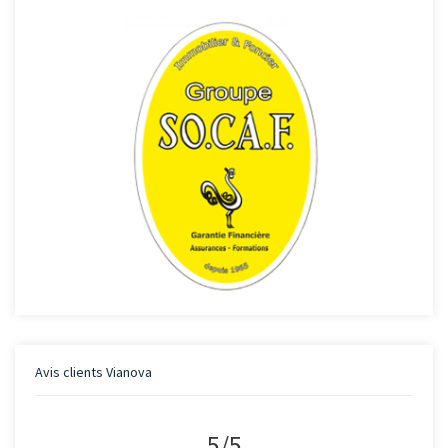
Avis clients
Vianova
5
/
5