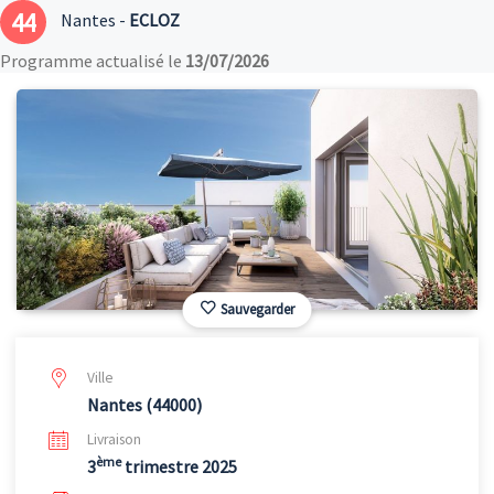
44
Nantes -
ECLOZ
Programme actualisé le
13/07/2026
Sauvegarder
Ville
Nantes (44000)
Livraison
ème
3
trimestre 2025