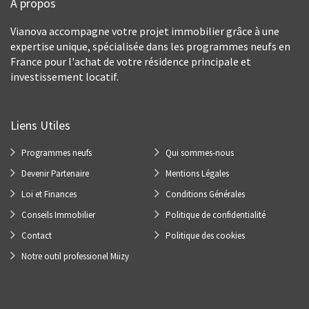
À propos
Vianova accompagne votre projet immobilier grâce à une
expertise unique, spécialisée dans les programmes neufs en
France pour l'achat de votre résidence principale et
investissement locatif.
Liens Utiles
Programmes neufs
Qui sommes-nous
Devenir Partenaire
Mentions Légales
Loi et Finances
Conditions Générales
Conseils Immobilier
Politique de confidentialité
Contact
Politique des cookies
Notre outil professionel Miizy