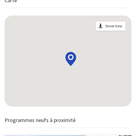
Carte
expositions pour votre plus grand confort. N'attendez plus
pour vous connecter à ce nouvel ensemble urbain attractif !
Street View
Programmes neufs à proximité