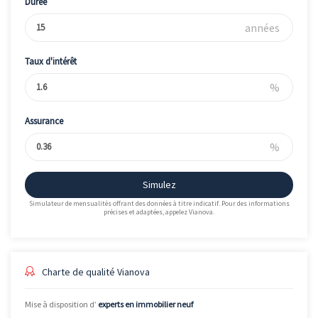
Durée
années
Taux d'intérêt
%
Assurance
%
Simulez
Simulateur de mensualités offrant des données à titre indicatif. Pour des informations
précises et adaptées, appelez Vianova.
Charte de qualité Vianova
Mise à disposition d’
experts en immobilier neuf