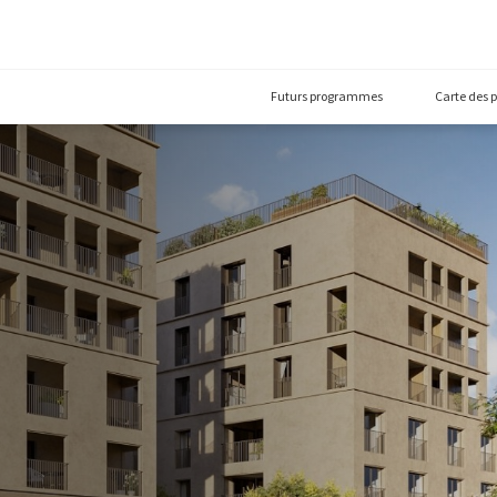
Futurs prog
00)