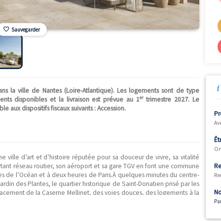
Sauvegarder
calisé dans la ville de Nantes (Loire-Atlantique). Les logemen
er
ent 14 logements disponibles et la livraison est prévue au 1
tri
st éligible aux dispositifs fiscaux suivants : Accession.