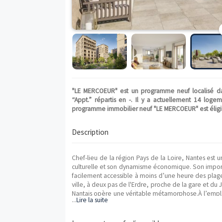
"LE MERCOEUR" est un programme neuf lo
“Appt.” répartis en -. Il y a actuellem
programme immobilier neuf "LE MERCOEUR" e