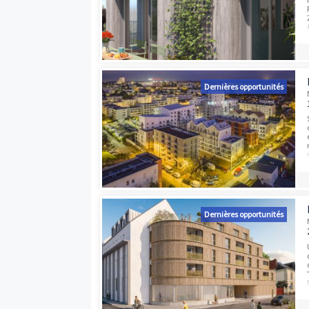
Programmes neufs à proximité
Dernières opport
Dernières opport