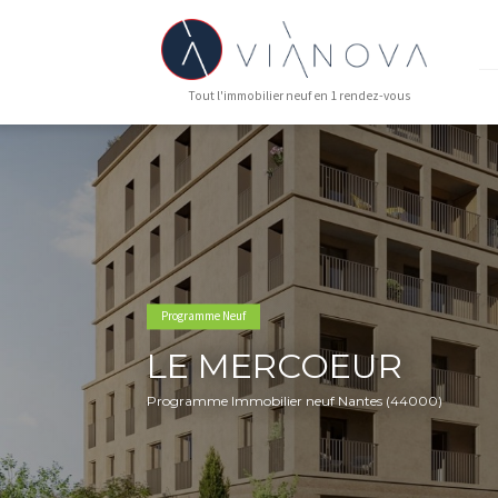
Tout l'immobilier neuf en 1 rendez-vous
Programme Neuf
LE MERCOEUR
Programme Immobilier neuf Nantes (440