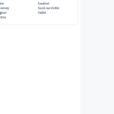
Programmes neufs à proximité
Aigrefeuille-sur-Maine
Ancenis
Blain
Bouaye
Bouguenais
Carquefou
Châteaubriant
Couëron
DIVATTE SUR LOIRE
Gorges
Guérande
Héric
Indre
La Baule-Escoubl
La Bernerie-en-Retz
La Chapelle-sur-
0€
La Chevrolière
La Haie-Fouassiè
La Turballe
Le Pellerin
Ligné
Mauves-sur-Loire
ramme
Montoir-de-Bretagne
Nantes
Orvault
Pontchâteau
Pornic
Pornichet
éfiscalisation
Port-Saint-Père
Rezé
Saint-Brevin-les-Pins
Saint-Gildas-des
Saint-Herblain
Saint-Molf
Saint-Nazaire
Saint-Philbert-de
0€
Grand-Lieu