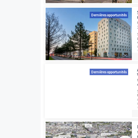
Dernières opport
Dernières opport