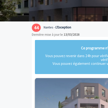
44
Nantes -
L'Exception
Dernière mise à jour le
13/03/2026
Ce pro
Vous pouvez revenir dans 24h p
Vous pouvez également c