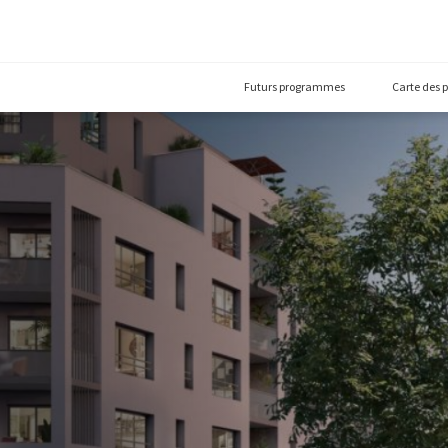
Futurs prog
00)