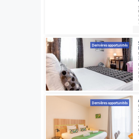
Dernières opport
Dernières opport