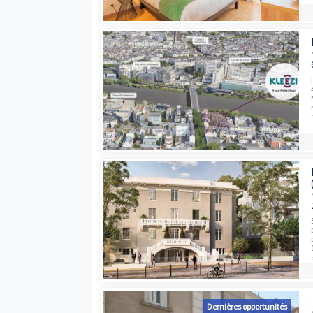
Dernières opport
Dernières opport