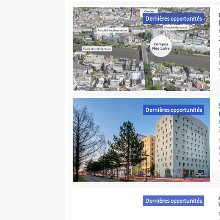
Programmes neufs à proximité
Dernières opport
Dernières opport