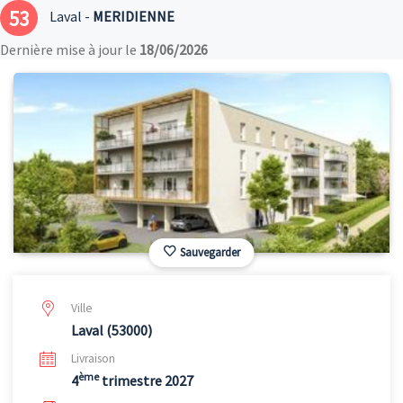
53
Laval -
MERIDIENNE
Dernière mise à jour le
18/06/2026
Sauvegarder
Ville
Laval (53000)
Livraison
ème
4
trimestre 2027