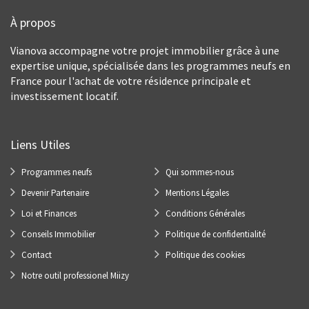
À propos
Vianova accompagne votre projet immobilier grâce à une
expertise unique, spécialisée dans les programmes neufs en
France pour l'achat de votre résidence principale et
investissement locatif.
Liens Utiles
Programmes neufs
Qui sommes-nous
Devenir Partenaire
Mentions Légales
Loi et Finances
Conditions Générales
Conseils Immobilier
Politique de confidentialité
Contact
Politique des cookies
Notre outil professionel Miizy