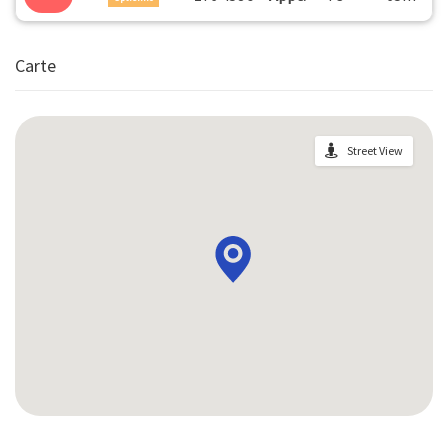
Carte
Street View