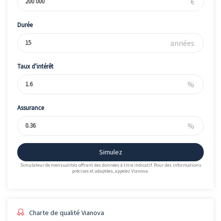
€
Durée
années
Taux d'intérêt
%
Assurance
%
Simulez
Simulateur de mensualités offrant des données à titre indicatif. Pour des informations
précises et adaptées, appelez Vianova.
Charte de qualité Vianova