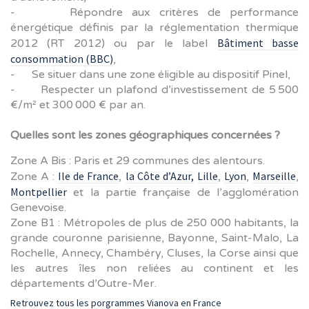
- Répondre aux critères de performance
énergétique définis par la réglementation thermique
Bâtiment basse
2012 (RT 2012) ou par le label
consommation (BBC)
,
- Se situer dans une zone éligible au dispositif Pinel,
- Respecter un plafond d’investissement de 5 500
€/m² et 300 000 € par an.
Quelles sont les zones géographiques concernées ?
Zone A Bis : Paris et 29 communes des alentours.
Ile de France
la Côte d’Azur,
Lille
Lyon
Marseille
Zone A :
,
,
,
,
Montpellier
et la partie française de l’agglomération
Genevoise.
Zone B1 : Métropoles de plus de 250 000 habitants, la
grande couronne parisienne, Bayonne, Saint-Malo, La
Rochelle, Annecy, Chambéry, Cluses, la Corse ainsi que
les autres îles non reliées au continent et les
départements d’Outre-Mer.
Retrouvez tous les porgrammes Vianova en France