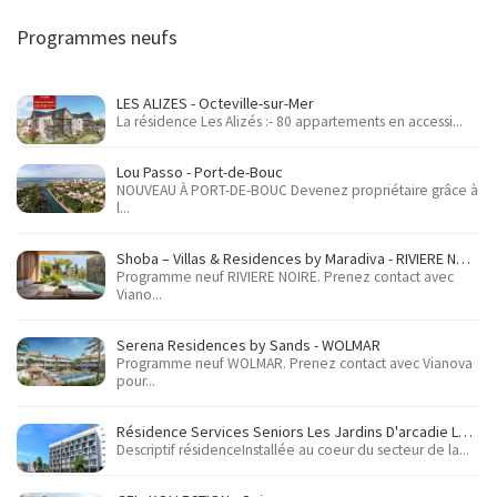
Programmes neufs
LES ALIZES - Octeville-sur-Mer
La résidence Les Alizés :- 80 appartements en accessi...
Lou Passo - Port-de-Bouc
NOUVEAU À PORT-DE-BOUC Devenez propriétaire grâce à
l...
Shoba – Villas & Residences by Maradiva - RIVIERE NOIRE
Programme neuf RIVIERE NOIRE. Prenez contact avec
Viano...
Serena Residences by Sands - WOLMAR
Programme neuf WOLMAR. Prenez contact avec Vianova
pour...
Résidence Services Seniors Les Jardins D'arcadie Le Havre - Le Havre
Descriptif résidenceInstallée au coeur du secteur de la...