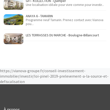
GFI - KOLLECTION - Quimper
Une localisation idéale pour vivre comme pour investir...
ANAYA 6 - TAMARIN
Programme neuf Tamarin. Prenez contact avec Vianova
pou...
LES TERRASSES DU MARCHE - Boulogne-Billancourt
https://vianova-groupe.fr/conseil-investissement-
immobilier/investir/loi-pinel-2019-prelevement-a-la-source-et-
defiscalisation
À propos