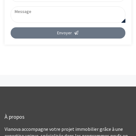
Envoyer
À propos
Vianova accompagne votre projet immobilier grâce à une
expertise unique, spécialisée dans les programmes neufs en