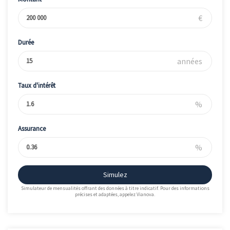
€
Durée
années
Taux d'intérêt
%
Assurance
%
Simulez
Simulateur de mensualités offrant des données à titre indicatif. Pour des informations
précises et adaptées, appelez Vianova.