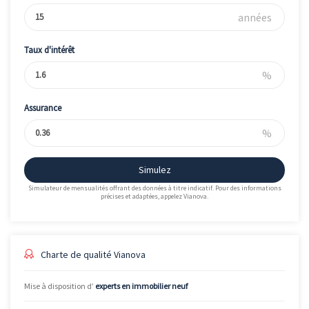
années
Taux d'intérêt
%
Assurance
%
Simulez
Simulateur de mensualités offrant des données à titre indicatif. Pour des informations
précises et adaptées, appelez Vianova.
Charte de qualité Vianova
Mise à disposition d’
experts en immobilier neuf