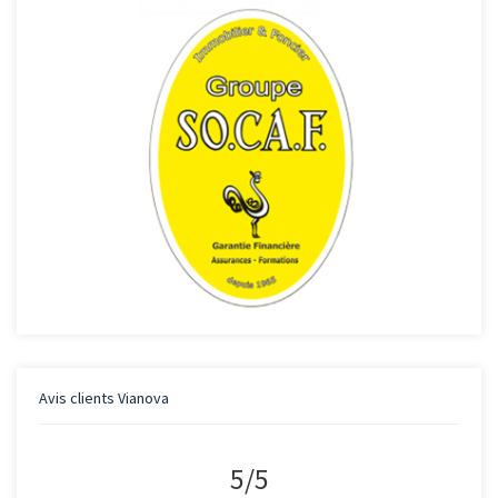
Avis clients
Vianova
5
/
5