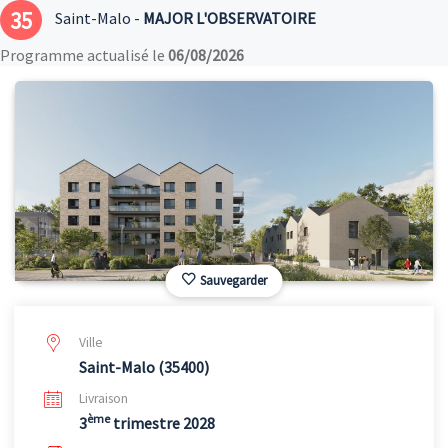
35
Saint-Malo -
MAJOR L'OBSERVATOIRE
Programme actualisé le
06/08/2026
Sauvegarder
Ville
Saint-Malo (35400)
Livraison
ème
3
trimestre 2028