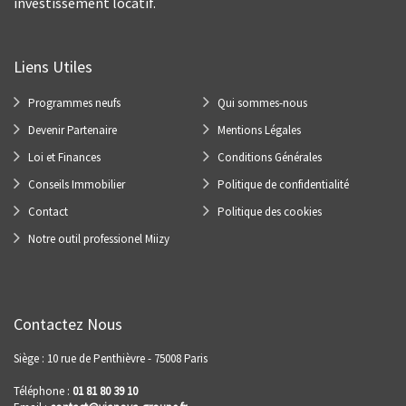
investissement locatif.
Liens Utiles
Programmes neufs
Qui sommes-nous
Devenir Partenaire
Mentions Légales
Loi et Finances
Conditions Générales
Conseils Immobilier
Politique de confidentialité
Contact
Politique des cookies
Notre outil professionel Miizy
Contactez Nous
Siège : 10 rue de Penthièvre - 75008 Paris
Téléphone :
01 81 80 39 10