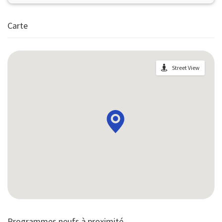
Carte
Street View
Programmes neufs à proximité