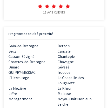
11
AVIS CLIENTS
Programmes neufs à proximité
Bain-de-Bretagne
Betton
Bruz
Cancale
Cesson-Sévigné
Chantepie
Chartres-de-Bretagne
Chavagne
Dinard
Gévezé
GUIPRY-MESSAC
Irodouër
L'Hermitage
La Chapelle-des-
Fougeretz
La Mézière
Le Rheu
Liffré
Melesse
Montgermont
Noyal-Châtillon-sur-
Seiche