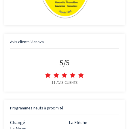
Avis clients
Vianova
5
/
5
11
AVIS CLIENTS
Programmes neufs à proximité
Changé
La Flèche
Le Mans