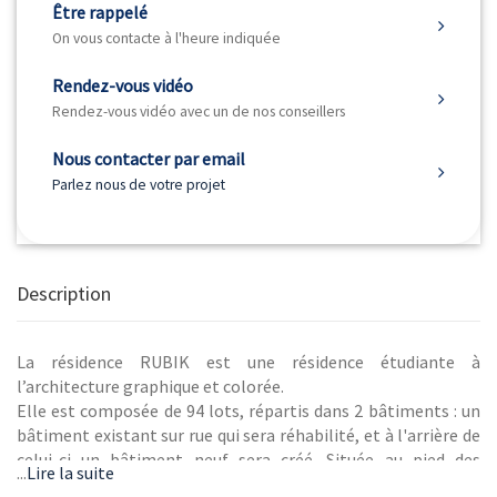
Être rappelé
On vous contacte à l'heure indiquée
Rendez-vous vidéo
Rendez-vous vidéo avec un de nos conseillers
Nous contacter par email
Parlez nous de votre projet
Description
La résidence RUBIK est une résidence étudiante à
l’architecture graphique et colorée.
Elle est composée de 94 lots, répartis dans 2 bâtiments : un
bâtiment existant sur rue qui sera réhabilité, et à l'arrière de
celui-ci un bâtiment neuf sera créé. Située au pied des
...
Lire la suite
commerces et des restaurants, et à proximité de l’arrêt de