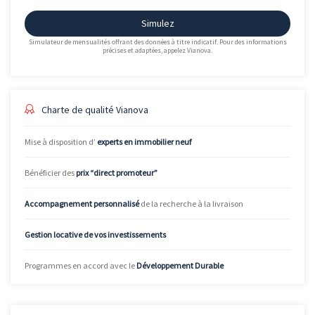
Simulez
Simulateur de mensualités offrant des données à titre indicatif. Pour des informations
précises et adaptées, appelez Vianova.
Charte de qualité Vianova
Mise à disposition d’
experts en immobilier neuf
Bénéficier des
prix “direct promoteur”
Accompagnement personnalisé
de la recherche à la livraison
Gestion locative de vos investissements
Programmes en accord avec le
Développement Durable