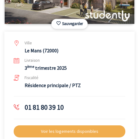
Sauvegarder
Ville
Le Mans (72000)
Livraison
ème
3
trimestre 2025
Fiscalité
Résidence principale / PTZ
01 81 80 39 10
Voir les logements disponibles