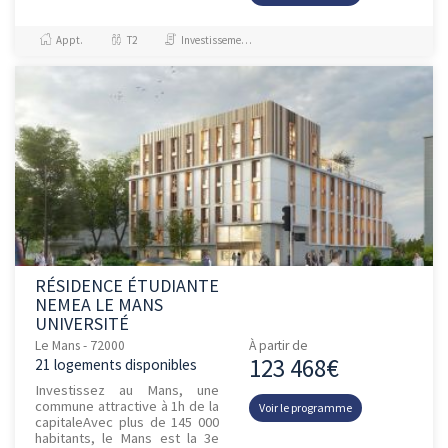
Appt.
T2
Investissement et Défiscalisation
RÉSIDENCE ÉTUDIANTE
NEMEA LE MANS
UNIVERSITÉ
Le Mans - 72000
À partir de
123 468€
21 logements disponibles
Investissez au Mans, une
commune attractive à 1h de la
Voir le programme
capitaleAvec plus de 145 000
habitants, le Mans est la 3e