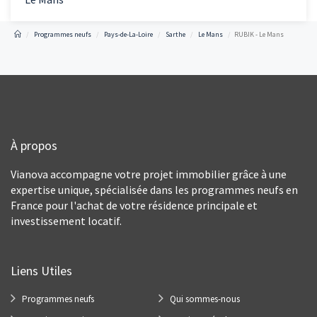
Programmes neufs
Pays-de-La-Loire
Sarthe
Le Mans
RUBIK - Le Mans
À propos
Vianova accompagne votre projet immobilier grâce à une
expertise unique, spécialisée dans les programmes neufs en
France pour l'achat de votre résidence principale et
investissement locatif.
Liens Utiles
Programmes neufs
Qui sommes-nous