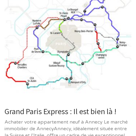
Grand Paris Express : Il est bien là !
Achater votre appartement neuf à Annecy Le marché
immobilier de AnnecyAnnecy, idéalement située entre
la Suisse et l’Italie, offre un cadre de vie exceptionnel