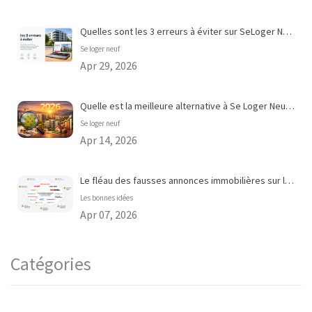
Quelles sont les 3 erreurs à éviter sur SeLoger Neuf ?
Se loger neuf
Apr 29, 2026
Quelle est la meilleure alternative à Se Loger Neuf pour acheter dans le neuf en 2026 ?
Se loger neuf
Apr 14, 2026
Le fléau des fausses annonces immobilières sur les portails en ligne
Les bonnes idées
Apr 07, 2026
Catégories