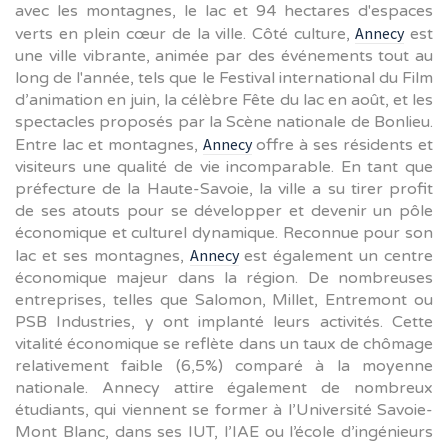
avec les montagnes, le lac et 94 hectares d'espaces
Annecy
verts en plein cœur de la ville. Côté culture,
est
une ville vibrante, animée par des événements tout au
long de l'année, tels que le Festival international du Film
d’animation en juin, la célèbre Fête du lac en août, et les
spectacles proposés par la Scène nationale de Bonlieu.
Annecy
Entre lac et montagnes,
offre à ses résidents et
visiteurs une qualité de vie incomparable. En tant que
préfecture de la Haute-Savoie, la ville a su tirer profit
de ses atouts pour se développer et devenir un pôle
économique et culturel dynamique. Reconnue pour son
Annecy
lac et ses montagnes,
est également un centre
économique majeur dans la région. De nombreuses
entreprises, telles que Salomon, Millet, Entremont ou
PSB Industries, y ont implanté leurs activités. Cette
vitalité économique se reflète dans un taux de chômage
relativement faible (6,5%) comparé à la moyenne
nationale. Annecy attire également de nombreux
étudiants, qui viennent se former à l’Université Savoie-
Mont Blanc, dans ses IUT, l’IAE ou l’école d’ingénieurs