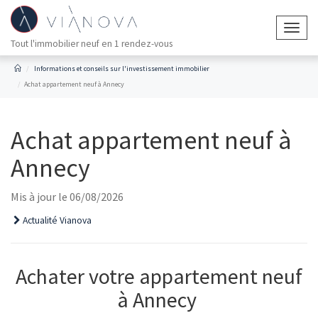
Togg
Tout l'immobilier neuf en 1 rendez-vous
navig
Informations et conseils sur l'investissement immobilier
Achat appartement neuf à Annecy
Achat appartement neuf à
Annecy
Mis à jour le 06/08/2026
Actualité Vianova
Achater votre appartement neuf
à Annecy