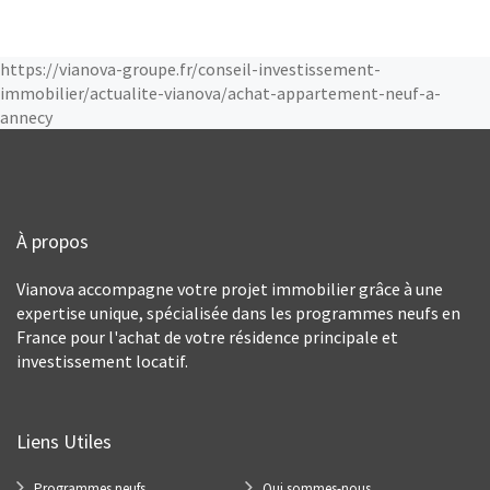
https://vianova-groupe.fr/conseil-investissement-
immobilier/actualite-vianova/achat-appartement-neuf-a-
annecy
À propos
Vianova accompagne votre projet immobilier grâce à une
expertise unique, spécialisée dans les programmes neufs en
France pour l'achat de votre résidence principale et
investissement locatif.
Liens Utiles
Programmes neufs
Qui sommes-nous