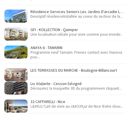
Résidence Services Seniors Les Jardins D'arcadie Le Havre - Le Havre
Descriptif résidenceInstallée au coeur du secteur de la...
GFI - KOLLECTION - Quimper
Une localisation idéale pour vivre comme pour investir...
ANAYA 6 - TAMARIN
Programme neuf Tamarin. Prenez contact avec Vianova
pou...
LES TERRASSES DU MARCHE - Boulogne-Billancourt
Liv Atalante - Cesson-Sévigné
Découvrez la maquette 3D du programmeen cliquant...
32 CAFFARELLI - Nice
L&#8217;art de vivre au c&#339;ur de Nice !Entre douc...