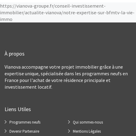
https://vianova-groupe.fr/conseil-investissement-
immobilier/actualite-vianova/notre-expertise-sur-bfmtv-la-vie-
immo
À propos
Vianova accompagne votre projet immobilier grâce à une
expertise unique, spécialisée dans les programmes neufs en
France pour l'achat de votre résidence principale et
investissement locatif.
Liens Utiles
Programmes neufs
Qui sommes-nous
Devenir Partenaire
Mentions Légales