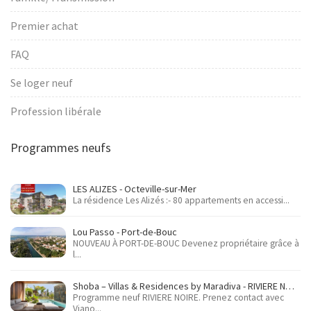
Premier achat
FAQ
Se loger neuf
Profession libérale
Programmes neufs
LES ALIZES - Octeville-sur-Mer
La résidence Les Alizés :- 80 appartements en accessi...
Lou Passo - Port-de-Bouc
NOUVEAU À PORT-DE-BOUC Devenez propriétaire grâce à
l...
Shoba – Villas & Residences by Maradiva - RIVIERE NOIRE
Programme neuf RIVIERE NOIRE. Prenez contact avec
Viano...