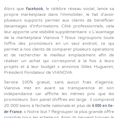
Facebook
Alors que
, le célèbre réseau social, lance sa
propre marketplace dans l’immobilier, le fait d’avoir
plusieurs supports permet aux clients de bénéficier
davantages d’informations. Côté professionnels, cela
leur apporte une visibilité supplémentaire. « L’avantage
de la marketplace Vianova ? Nous regroupons toute
l’offre des promoteurs en un seul endroit, ce qui
permet à nos clients de comparer plusieurs opérations
et de rechercher le meilleur emplacement afin de
réaliser un achat qui correspond à la fois à leurs
projets et à leur budget » annonce Gilles Huguenin,
Président Fondateur de VIANOVA.
Service 100% gratuit, sans aucun frais d’agence,
Vianova met en avant sa transparence et son
indépendance car affiche les mêmes prix que les
promoteurs. Son panel d’offres est large : il comprend
6 000 en Ile-
20 000 biens à l’échelle nationale et plus de
de-France.
« Notre but ? Regrouper la plus grande offre
possible pour les acheteurs. Ainsi, ils peuvent trouver le