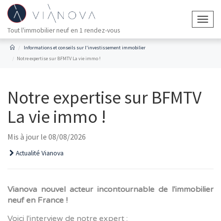
Togg
Tout l'immobilier neuf en 1 rendez-vous
navig
Informations et conseils sur l'investissement immobilier
Notre expertise sur BFMTV La vie immo !
Notre expertise sur BFMTV
La vie immo !
Mis à jour le 08/08/2026
Actualité Vianova
Vianova nouvel acteur incontournable de l'immobilier
neuf en France !
Voici l'interview de notre expert :