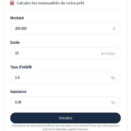
Calculez les mensualités de votre prêt
Montant
€
Durée
années
Taux d'intérêt
%
Assurance
%
Simulez
Simulateur de mensualités offrant des données à titre indicatif. Pour des informations
précises et adaptées, appelez Vianova.