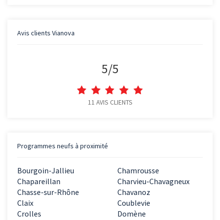
Avis clients
Vianova
5
/
5
11
AVIS CLIENTS
Programmes neufs à proximité
Bourgoin-Jallieu
Chamrousse
Chapareillan
Charvieu-Chavagneux
Chasse-sur-Rhône
Chavanoz
Claix
Coublevie
Crolles
Domène