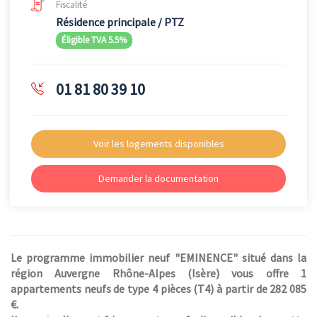
Fiscalité
Résidence principale / PTZ
Éligible TVA 5.5%
01 81 80 39 10
Voir les logements disponibles
Demander la documentation
Le programme immobilier neuf "EMINENCE" situé dans la
région Auvergne Rhône-Alpes (Isère) vous offre 1
appartements neufs de type 4 pièces (T4) à partir de 282 085
€.