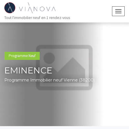
Togg
Tout l'immobilier neuf en 1 rendez-vous
navig
Programme Neuf
EMINENCE
Programme Immobilier neuf Vienne (38200)