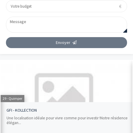
€
Envoyer
29 - Quimper
GFI - KOLLECTION
Une localisation idéale pour vivre comme pour investir !Notre résidence
élégan...