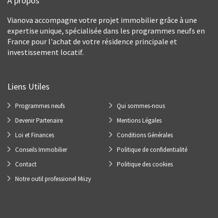
À propos
Vianova accompagne votre projet immobilier grâce à une
expertise unique, spécialisée dans les programmes neufs en
France pour l'achat de votre résidence principale et
investissement locatif.
Liens Utiles
Programmes neufs
Qui sommes-nous
Devenir Partenaire
Mentions Légales
Loi et Finances
Conditions Générales
Conseils Immobilier
Politique de confidentialité
Contact
Politique des cookies
Notre outil professionel Miizy