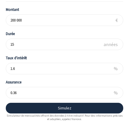
Montant
€
Durée
années
Taux d'intérêt
%
Assurance
%
Simulez
Simulateur de mensualités offrant des données à titre indicatif. Pour des informations précises
et adaptées, appelez Vianova.