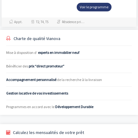
Voir le programme
Appt.
T2, T4, T5
Résidence principale / PTZ, Investissement et Défiscalisation
Charte de qualité Vianova
Mise à disposition d’
experts en immobilier neuf
Bénéficier des
prix “direct promoteur”
Accompagnement personnalisé
de la recherche à la livraison
Gestion locative de vos investissements
Programmes en accord avec le
Développement Durable
Calculez les mensualités de votre prêt