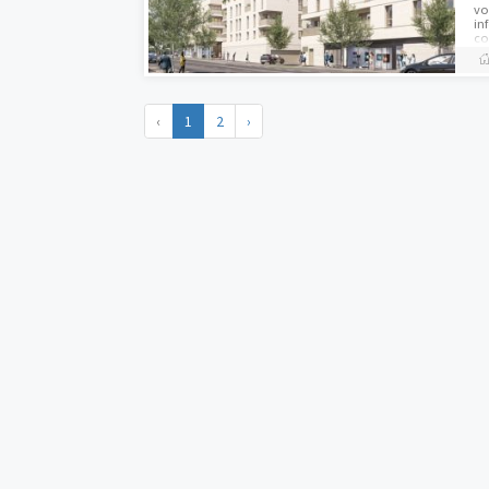
Dernières opportun
Dernières opportun