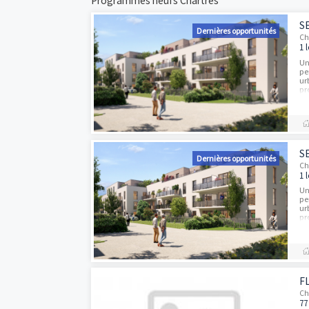
sur les frais de notaire. A propos des inv
construire un patrimoine facilement. Posez 
Programmes neufs Chartres
Dernières opportun
Dernières opportun