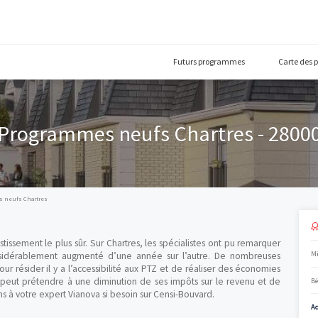
Futurs prog
Programmes neufs Chart
oir
Programmes neufs Chartres
ent l’investissement le plus sûr. Sur Chartres, les spécialistes o
neufs a considérablement augmenté d’une année sur l’autre. 
artements pour résider il y a l’accessibilité aux PTZ et de réalise