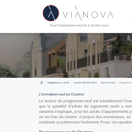
Tout l'immobilier neuf en 1 rendez-vous
Programmes neufs
Centre-Val-de-Loire
Eure-et-L
L’immobilier neuf sur Chartres
Le secteur du programme neuf est actuellem
que la quantité d’achats de logements 
variantes l’explique, pour les achats d’app