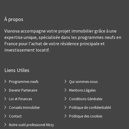
À propos
Vianova accompagne votre projet immobilier grâce à une
expertise unique, spécialisée dans les programmes neufs en
France pour l'achat de votre résidence principale et
investissement locatif.
Liens Utiles
Programmes neufs
Qui sommes-nous
Devenir Partenaire
Mentions Légales
Loi et Finances
Conditions Générales
Conseils Immobilier
Politique de confidentialité
Contact
Politique des cookies
Notre outil professionel Miizy