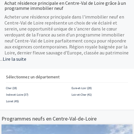
Achat résidence principale en Centre-Val de Loire grâce à un
programme immobilier neuf
Acheter une résidence principale dans l'immobilier neuf en
Centre-Val de Loire représente un choix de vie éclairé et
serein, une opportunité unique de s'ancrer dans le cœur
verdoyant de la France au sein d'un programme immobilier
neuf Centre-Val de Loire parfaitement conçu pour répondre
aux exigences contemporaines. Région royale baignée par la
Loire, dernier fleuve sauvage d'Europe, classée au patrimoine
mondial de l'UNESCO, le Centre-Val de Loire séduit par son
...
Lire la suite
art de vivre, son patrimoine exceptionnel et son équilibre
parfait entre dynamisme économique et tranquillité
préservée. Choisir un programme immobilier neuf Centre-Val
Sélectionnez un département
de Loire, c'est opter pour un habitat performant, économe
en énergie et innovant, intégré dans des paysages
Cher (18)
Eure-et-Loir (28)
enchanteurs et des villes à taille humaine où la qualité de vie
Indre-et-Loire (37)
Loir-et-Cher (41)
est reine. La région déploie une offre diversifiée et en plein
Loiret (45)
essor d'immobilier neuf, portée par une attractivité
croissante auprès des familles, des télétravailleurs et des
Programmes neufs en Centre-Val-de-Loire
amoureux du patrimoine. Chaque projet d'achat résidence
principale en Centre-Val de Loire s'inscrit ainsi dans une
démarche durable et vertueuse, au sein d'un programme