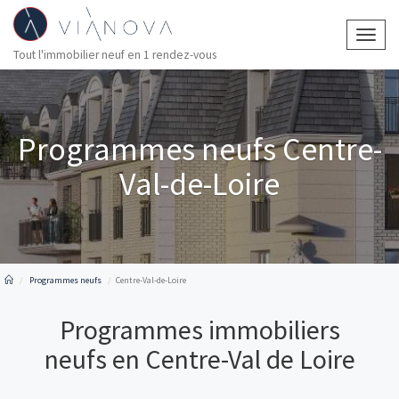
Togg
Tout l'immobilier neuf en 1 rendez-vous
navig
Programmes neufs Centre-
Val-de-Loire
Programmes neufs
Centre-Val-de-Loire
Programmes immobiliers
neufs en Centre-Val de Loire