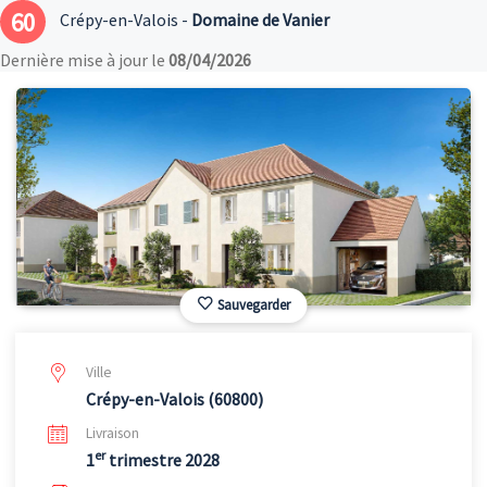
60
Crépy-en-Valois -
Domaine de Vanier
Dernière mise à jour le
08/04/2026
Sauvegarder
Ville
Crépy-en-Valois (60800)
Livraison
er
1
trimestre 2028