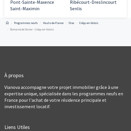
Pont-Sainte-Maxence
Ribécourt-Dreslincourt
Saint-Maximin
Senlis
Programmes neufs
Hauts-de-France
Oise
Crépy-en-Valois
Domaine de Vanier - Crépy-en-Valois
À propos
Vianova accompagne votre projet immobilier grâce à une
expertise unique, spécialisée dans les programmes neufs en
France pour l'achat de votre résidence principale et
investissement locatif.
Liens Utiles