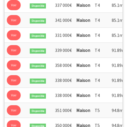
2
337 000€
Maison
T4
85.1m
Voir
Disponible
2
341 000€
Maison
T4
85.1m
Voir
Disponible
2
331 000€
Maison
T4
85.1m
Voir
Disponible
339 000€
Maison
T4
91.89m
Voir
Disponible
358 000€
Maison
T4
91.89m
Voir
Disponible
338 000€
Maison
T4
91.89m
Voir
Disponible
338 000€
Maison
T4
91.89m
Voir
Disponible
2
351 000€
Maison
T5
94.8m
Voir
Disponible
2
350 000€
Maison
T5
94.8m
Voir
Disponible