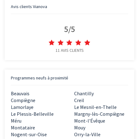
Avis clients
Vianova
5
/
5
11
AVIS CLIENTS
Programmes neufs à proximité
Beauvais
Chantilly
Compiègne
Creil
Lamorlaye
Le Mesnil-en-Thelle
Le Plessis-Belleville
Margny-lès-Compiègne
Méru
Mont-l'Évêque
Montataire
Mouy
Nogent-sur-Oise
Orry-la-Ville