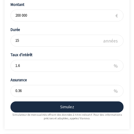
Montant
€
Durée
années
Taux d'intérêt
%
Assurance
%
Simulez
Simulateur de mensualités offrant des données à titre indicatif. Pour des informations
précises et adaptées, appelez Vianova.