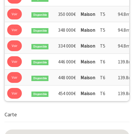
2
350 000€
Maison
T5
94.8m
Voir
Disponible
2
348 000€
Maison
T5
94.8m
Voir
Disponible
2
334 000€
Maison
T5
94.8m
Voir
Disponible
446 000€
Maison
T6
139.8m
Voir
Disponible
448 000€
Maison
T6
139.8m
Voir
Disponible
454 000€
Maison
T6
139.8m
Voir
Disponible
Carte