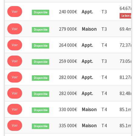
Google Maps
64.67m
240 000€
Appt.
T3
Voir
Disponible
Le bon plan
2
279 000€
Maison
T3
69.4m
Voir
Disponible
264 000€
Appt.
T4
72.37m
Voir
Disponible
259 000€
Appt.
T3
73.05m
Voir
Disponible
282 000€
Appt.
T4
81.27m
Voir
Disponible
282 000€
Appt.
T4
82.48m
Voir
Disponible
2
330 000€
Maison
T4
85.1m
Voir
Disponible
2
335 000€
Maison
T4
85.1m
Voir
Disponible