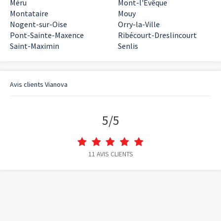
Méru
Mont-l'Évêque
Montataire
Mouy
Nogent-sur-Oise
Orry-la-Ville
Pont-Sainte-Maxence
Ribécourt-Dreslincourt
Saint-Maximin
Senlis
Avis clients
Vianova
5
/
5
11
AVIS CLIENTS