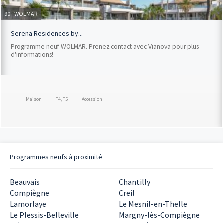
90 - WOLMAR
Serena Residences by...
Programme neuf WOLMAR. Prenez contact avec Vianova pour plus
d'informations!
Maison
T4, T5
Accession
Programmes neufs à proximité
Beauvais
Chantilly
Compiègne
Creil
Lamorlaye
Le Mesnil-en-Thelle
Le Plessis-Belleville
Margny-lès-Compiègne