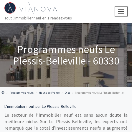
Togg
Tout l'immobilier neuf en 1 rendez-vous
navig
Programmes neufs Le
Plessis-Belleville - 60330
Programmes neufs
Hauts-de-France
Oise
Programmes neufs Le Plessis-Belleville
L’immobilier neuf sur Le Plessis-Belleville
Le secteur de l’immobilier neuf est sans aucun doute la
meilleure niche. Sur Le Plessis-Belleville, les experts ont
remarqué que le total d’investissements neufs a augmenté