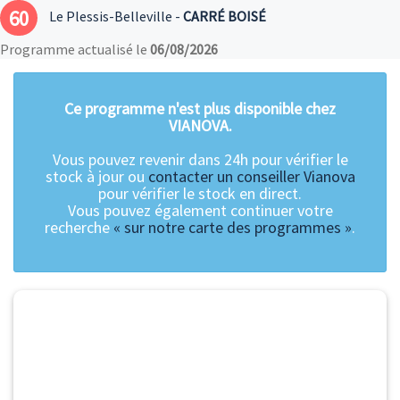
60
Le Plessis-Belleville -
CARRÉ BOISÉ
Programme actualisé le
06/08/2026
Ce programme n'est plus disponible chez
VIANOVA.
Vous pouvez revenir dans 24h pour vérifier le
stock à jour ou
contacter un conseiller Vianova
pour vérifier le stock en direct.
Vous pouvez également continuer votre
recherche
« sur notre carte des programmes »
.