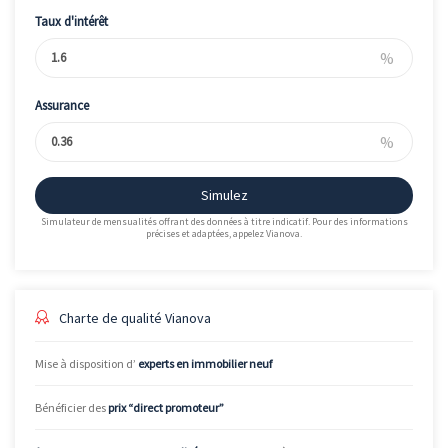
Taux d'intérêt
%
Assurance
%
Simulez
Simulateur de mensualités offrant des données à titre indicatif. Pour des informations
précises et adaptées, appelez Vianova.
Charte de qualité Vianova
Mise à disposition d’
experts en immobilier neuf
Bénéficier des
prix “direct promoteur”