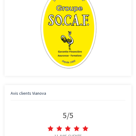
Avis clients
Vianova
5
/
5