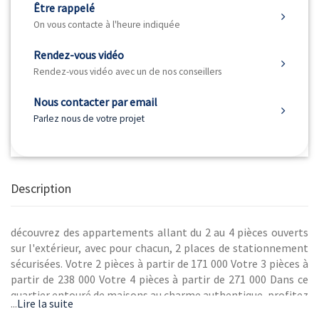
Être rappelé
On vous contacte à l'heure indiquée
Rendez-vous vidéo
Rendez-vous vidéo avec un de nos conseillers
Nous contacter par email
Parlez nous de votre projet
Description
découvrez des appartements allant du 2 au 4 pièces ouverts
sur l'extérieur, avec pour chacun, 2 places de stationnement
sécurisées. Votre 2 pièces à partir de 171 000 Votre 3 pièces à
partir de 238 000 Votre 4 pièces à partir de 271 000 Dans ce
quartier entouré de maisons au charme authentique, profitez
...
Lire la suite
de la vie au grand air avec toutes les commodités pour un