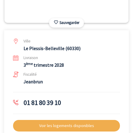
Sauvegarder
Ville
Le Plessis-Belleville (60330)
Livraison
ème
3
trimestre 2028
Fiscalité
Jeanbrun
01 81 80 39 10
Voir les logements disponibles