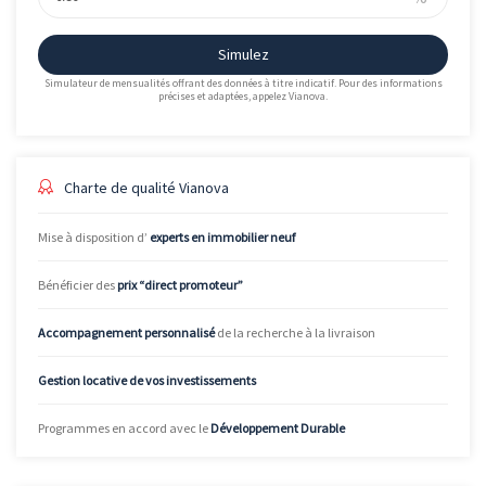
Simulez
Simulateur de mensualités offrant des données à titre indicatif. Pour des informations
précises et adaptées, appelez Vianova.
Charte de qualité Vianova
Mise à disposition d’
experts en immobilier neuf
Bénéficier des
prix “direct promoteur”
Accompagnement personnalisé
de la recherche à la livraison
Gestion locative de vos investissements
Programmes en accord avec le
Développement Durable