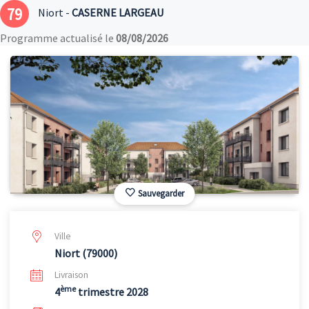
79
Niort -
CASERNE LARGEAU
Programme actualisé le
08/08/2026
Sauvegarder
Ville
Niort (79000)
Livraison
ème
4
trimestre 2028