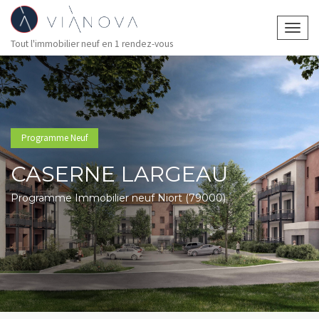
Togg
Tout l'immobilier neuf en 1 rendez-vous
navig
Programme Neuf
CASERNE LARGEAU
Programme Immobilier neuf Niort (79000)