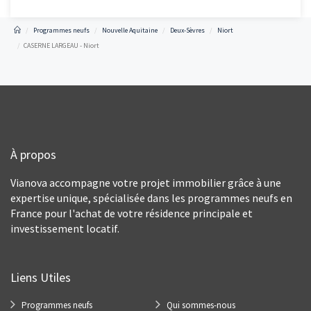
Programmes neufs
Nouvelle Aquitaine
Deux-Sèvres
Niort
CASERNE LARGEAU - Niort
À propos
Vianova accompagne votre projet immobilier grâce à une
expertise unique, spécialisée dans les programmes neufs en
France pour l'achat de votre résidence principale et
investissement locatif.
Liens Utiles
Programmes neufs
Qui sommes-nous