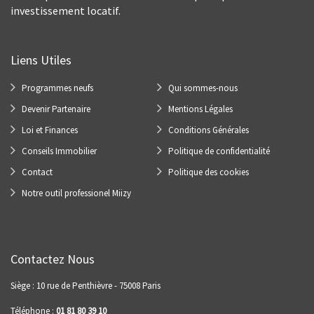
investissement locatif.
Liens Utiles
Programmes neufs
Qui sommes-nous
Devenir Partenaire
Mentions Légales
Loi et Finances
Conditions Générales
Conseils Immobilier
Politique de confidentialité
Contact
Politique des cookies
Notre outil professionel Miizy
Contactez Nous
Siège : 10 rue de Penthièvre - 75008 Paris
Téléphone :
01 81 80 39 10