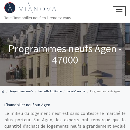
Togg
Tout l'immobilier neuf en 1 rendez-vous
navig
Programmes neufs Agen -
47000
Programmes neufs
Nouvelle Aquitaine
Lot-et-Garonne
Programmes neufs Agen
L’immobilier neuf sur Agen
Le milieu du logement neuf est sans conteste le marché le
plus porteur. Sur Agen, les experts ont remarqué que la
quantité d’achats de logements neufs a grandement évolué