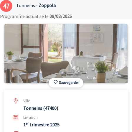
47
Tonneins -
Zoppola
Programme actualisé le
09/08/2026
Sauvegarder
Ville
Tonneins (47400)
Livraison
er
1
trimestre 2025