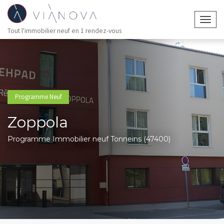
Togg
Tout l'immobilier neuf en 1 rendez-vous
navig
Programme Neuf
Zoppola
Programme Immobilier neuf Tonneins (47400)