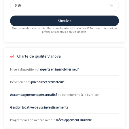
%
Simulez
Simulateur de mensualités offrant des données à titre indicatif. Pour des informations
précises et adaptées, appelez Vianova.
Charte de qualité Vianova
Mise à disposition d’
experts en immobilier neuf
Bénéficier des
prix “direct promoteur”
Accompagnement personnalisé
de la recherche à la livraison
Gestion locative de vos investissements
Programmes en accord avec le
Développement Durable