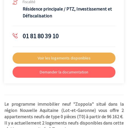
Fiscalité
Résidence principale / PTZ, Investissement et
Défiscalisation
01 81 80 39 10
Voir les logements disponibles
Demander la documentation
Le programme immobilier neuf "Zoppola" situé dans la
région Nouvelle Aquitaine (Lot-et-Garonne) vous offre 2
appartements neufs de type 0 pièces (T0) à partir de 96 162 €.
Il y a actuellement 2 logements neufs disponibles dans cette