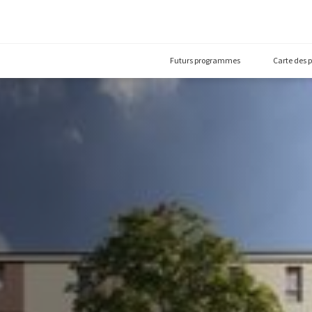
Futurs prog
00)