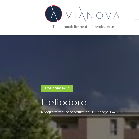
Tout l'immobilier neuf en 1 rendez-vous
Programme Neuf
Heliodore
Programme Immobilier neuf Orange (841