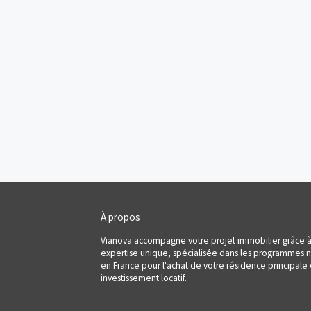
Programmes neufs
Provence-Alpes-Côte d'Azur