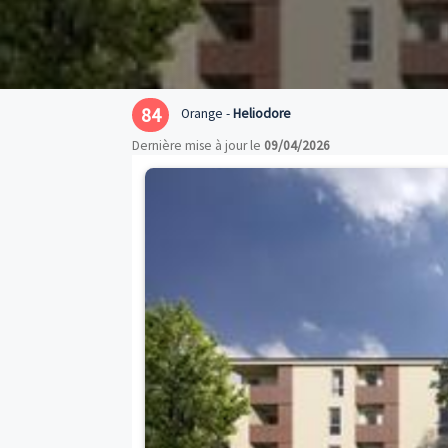
84
Orange -
Heliodore
Dernière mise à jour le
09/04/2026