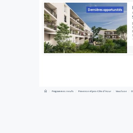
Programmes neufs à proximité
Dernières opport