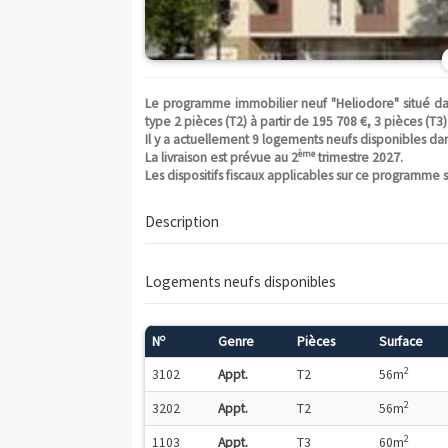
Le programme immobilier neuf "Heliodor
type 2 pièces (T2) à partir de 195 708 €, 3
Il y a actuellement 9 logements neufs di
ème
La livraison est prévue au 2
trimestre 2
Les dispositifs fiscaux applicables sur ce
Description