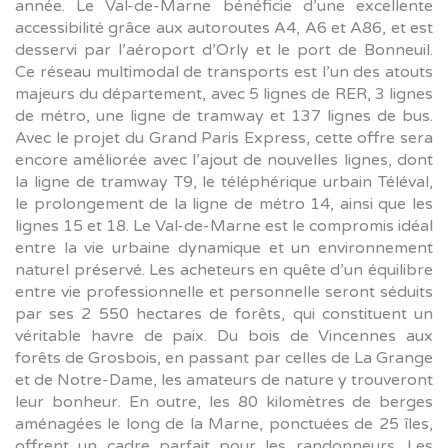
année. Le Val-de-Marne bénéficie d’une excellente
accessibilité grâce aux autoroutes A4, A6 et A86, et est
desservi par l’aéroport d’Orly et le port de Bonneuil.
Ce réseau multimodal de transports est l’un des atouts
majeurs du département, avec 5 lignes de RER, 3 lignes
de métro, une ligne de tramway et 137 lignes de bus.
Avec le projet du Grand Paris Express, cette offre sera
encore améliorée avec l’ajout de nouvelles lignes, dont
la ligne de tramway T9, le téléphérique urbain Téléval,
le prolongement de la ligne de métro 14, ainsi que les
lignes 15 et 18. Le Val-de-Marne est le compromis idéal
entre la vie urbaine dynamique et un environnement
naturel préservé. Les acheteurs en quête d’un équilibre
entre vie professionnelle et personnelle seront séduits
par ses 2 550 hectares de forêts, qui constituent un
véritable havre de paix. Du bois de Vincennes aux
forêts de Grosbois, en passant par celles de La Grange
et de Notre-Dame, les amateurs de nature y trouveront
leur bonheur. En outre, les 80 kilomètres de berges
aménagées le long de la Marne, ponctuées de 25 îles,
offrent un cadre parfait pour les randonneurs. Les