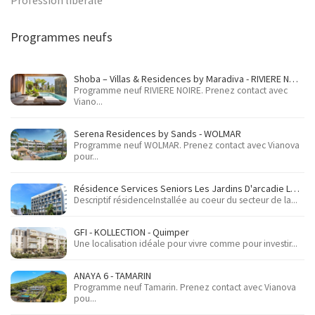
Profession libérale
Programmes neufs
Shoba – Villas & Residences by Maradiva - RIVIERE NOIRE
Programme neuf RIVIERE NOIRE. Prenez contact avec
Viano...
Serena Residences by Sands - WOLMAR
Programme neuf WOLMAR. Prenez contact avec Vianova
pour...
Résidence Services Seniors Les Jardins D'arcadie Le Havre - Le Havre
Descriptif résidenceInstallée au coeur du secteur de la...
GFI - KOLLECTION - Quimper
Une localisation idéale pour vivre comme pour investir...
ANAYA 6 - TAMARIN
Programme neuf Tamarin. Prenez contact avec Vianova
pou...