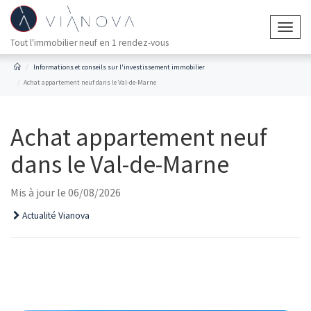
Togg
Tout l'immobilier neuf en 1 rendez-vous
navig
Informations et conseils sur l'investissement immobilier
Achat appartement neuf dans le Val-de-Marne
Achat appartement neuf
dans le Val-de-Marne
Mis à jour le 06/08/2026
Actualité Vianova