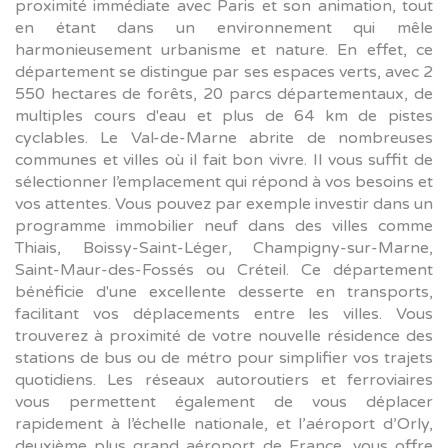
proximité immédiate avec Paris et son animation, tout
en étant dans un environnement qui mêle
harmonieusement urbanisme et nature. En effet, ce
département se distingue par ses espaces verts, avec 2
550 hectares de forêts, 20 parcs départementaux, de
multiples cours d'eau et plus de 64 km de pistes
cyclables. Le Val-de-Marne abrite de nombreuses
communes et villes où il fait bon vivre. Il vous suffit de
sélectionner l’emplacement qui répond à vos besoins et
vos attentes. Vous pouvez par exemple investir dans un
programme immobilier neuf dans des villes comme
Thiais, Boissy-Saint-Léger, Champigny-sur-Marne,
Saint-Maur-des-Fossés ou Créteil. Ce département
bénéficie d'une excellente desserte en transports,
facilitant vos déplacements entre les villes. Vous
trouverez à proximité de votre nouvelle résidence des
stations de bus ou de métro pour simplifier vos trajets
quotidiens. Les réseaux autoroutiers et ferroviaires
vous permettent également de vous déplacer
rapidement à l’échelle nationale, et l’aéroport d’Orly,
deuxième plus grand aéroport de France, vous offre