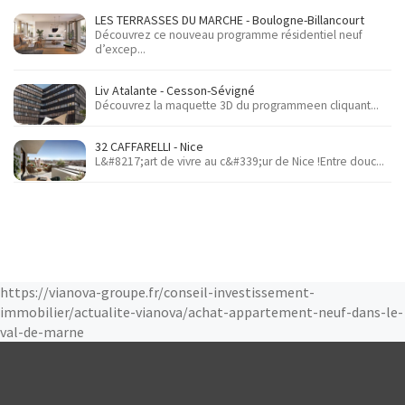
LES TERRASSES DU MARCHE - Boulogne-Billancourt
Découvrez ce nouveau programme résidentiel neuf
d’excep...
Liv Atalante - Cesson-Sévigné
Découvrez la maquette 3D du programmeen cliquant...
32 CAFFARELLI - Nice
L&#8217;art de vivre au c&#339;ur de Nice !Entre douc...
https://vianova-groupe.fr/conseil-investissement-
immobilier/actualite-vianova/achat-appartement-neuf-dans-le-
val-de-marne