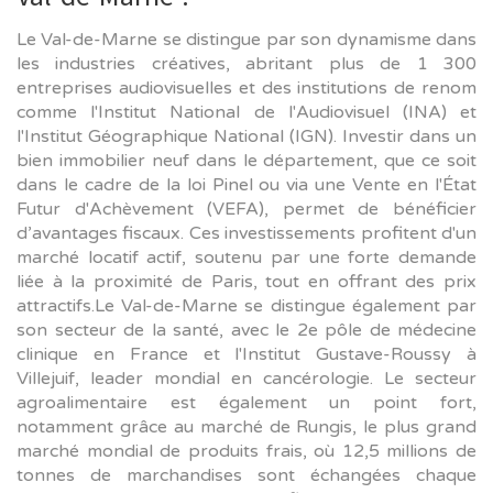
Le Val-de-Marne se distingue par son dynamisme dans
les industries créatives, abritant plus de 1 300
entreprises audiovisuelles et des institutions de renom
comme l'Institut National de l'Audiovisuel (INA) et
l'Institut Géographique National (IGN). Investir dans un
bien immobilier neuf dans le département, que ce soit
dans le cadre de la loi Pinel ou via une Vente en l'État
Futur d'Achèvement (VEFA), permet de bénéficier
d’avantages fiscaux. Ces investissements profitent d'un
marché locatif actif, soutenu par une forte demande
liée à la proximité de Paris, tout en offrant des prix
attractifs.Le Val-de-Marne se distingue également par
son secteur de la santé, avec le 2e pôle de médecine
clinique en France et l'Institut Gustave-Roussy à
Villejuif, leader mondial en cancérologie. Le secteur
agroalimentaire est également un point fort,
notamment grâce au marché de Rungis, le plus grand
marché mondial de produits frais, où 12,5 millions de
tonnes de marchandises sont échangées chaque