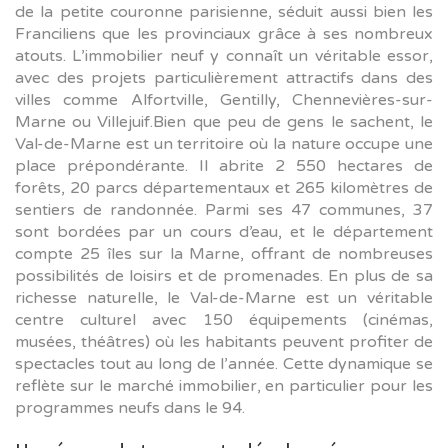
de la petite couronne parisienne, séduit aussi bien les
Franciliens que les provinciaux grâce à ses nombreux
atouts. L’immobilier neuf y connaît un véritable essor,
avec des projets particulièrement attractifs dans des
villes comme Alfortville, Gentilly, Chennevières-sur-
Marne ou Villejuif.Bien que peu de gens le sachent, le
Val-de-Marne est un territoire où la nature occupe une
place prépondérante. Il abrite 2 550 hectares de
forêts, 20 parcs départementaux et 265 kilomètres de
sentiers de randonnée. Parmi ses 47 communes, 37
sont bordées par un cours d’eau, et le département
compte 25 îles sur la Marne, offrant de nombreuses
possibilités de loisirs et de promenades. En plus de sa
richesse naturelle, le Val-de-Marne est un véritable
centre culturel avec 150 équipements (cinémas,
musées, théâtres) où les habitants peuvent profiter de
spectacles tout au long de l’année. Cette dynamique se
reflète sur le marché immobilier, en particulier pour les
programmes neufs dans le 94.