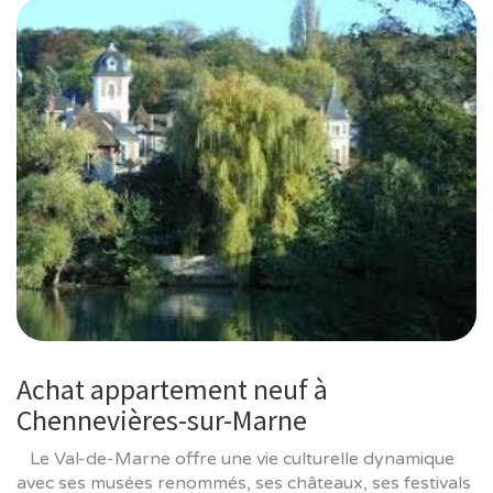
Achat appartement neuf à
Chennevières-sur-Marne
Le Val-de-Marne offre une vie culturelle dynamique
avec ses musées renommés, ses châteaux, ses festivals