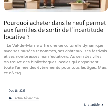
Pourquoi acheter dans le neuf permet
aux familles de sortir de l’incertitude
locative ?
Le Val-de-Marne offre une vie culturelle dynamique
avec ses musées renommés, ses châteaux, ses festivals
et ses nombreuses manifestations. Au sein des villes,
on trouve des bibliothèques locales qui organisent
toute l’année des événements pour tous les âges. Mais
ce n&rsq...
Dec 18, 2025
Actualité Vianova
Lire l'article