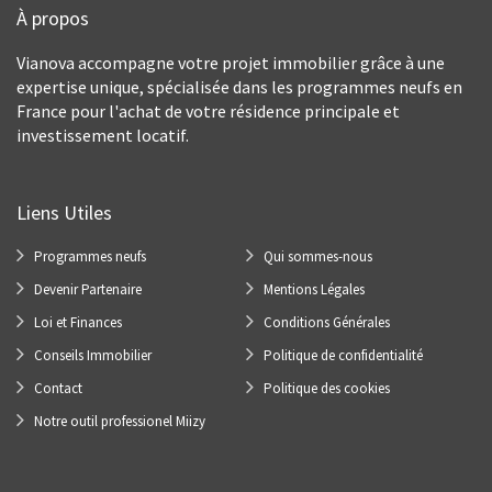
À propos
Vianova accompagne votre projet immobilier grâce à une
expertise unique, spécialisée dans les programmes neufs en
France pour l'achat de votre résidence principale et
investissement locatif.
Liens Utiles
Programmes neufs
Qui sommes-nous
Devenir Partenaire
Mentions Légales
Loi et Finances
Conditions Générales
Conseils Immobilier
Politique de confidentialité
Contact
Politique des cookies
Notre outil professionel Miizy