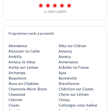
11
AVIS CLIENTS
Programmes neufs à proximité
Abondance
Alby-sur-Chéran
Allonzier-la-Caille
Amancy
Ambilly
Annecy
Annecy-le-Vieux
Annemasse
Anthy-sur-Léman
Arâches-la-Frasse
Archamps
Ayse
Beaumont
Bonneville
Bons-en-Chablais
Brenthonne
Chamonix-Mont-Blanc
Châtillon-sur-Cluses
Chavanod
Chens-sur-Léman
Chevrier
Choisy
Cluses
Collonges-sous-Salève