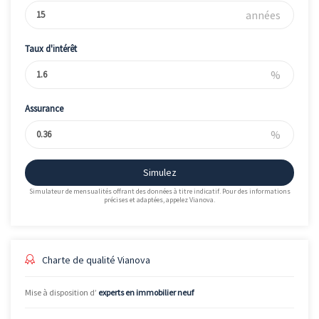
années
Taux d'intérêt
%
Assurance
%
Simulez
Simulateur de mensualités offrant des données à titre indicatif. Pour des informations
précises et adaptées, appelez Vianova.
Charte de qualité Vianova
Mise à disposition d’
experts en immobilier neuf