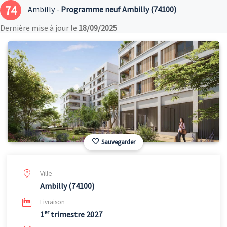
74
Ambilly -
Programme neuf Ambilly (74100)
Dernière mise à jour le
18/09/2025
Sauvegarder
Ville
Ambilly (74100)
Livraison
er
1
trimestre 2027