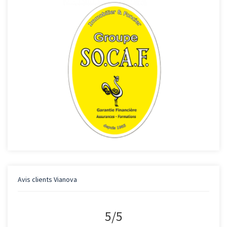
Avis clients
Vianova
5
/
5