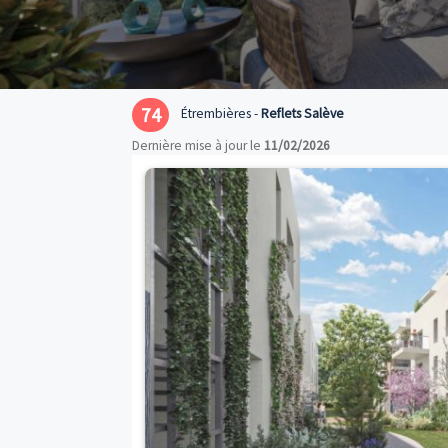
74
Étrembières -
Reflets Salève
Dernière mise à jour le
11/02/2026