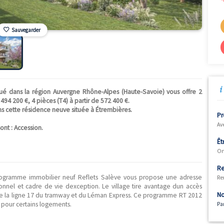
Sauvegarder
Salève" situé dans la région Auvergne Rhône-Alpes (Haute-Savoi
à partir de 494 200 €, 4 pièces (T4) à partir de 572 400 €.
sponibles dans cette résidence neuve située à Étrembières.
026.