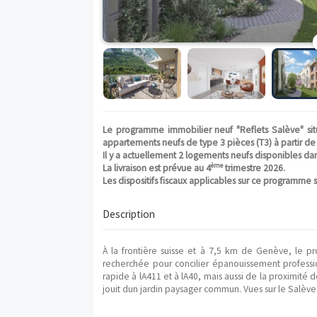
Le programme immobilier neuf "Reflets 
appartements neufs de type 3 pièces (T3) 
Il y a actuellement 2 logements neufs di
ème
La livraison est prévue au 4
trimestre 2