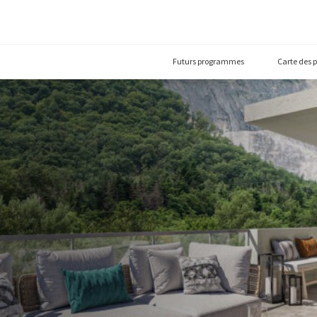
Futurs prog
(74100)