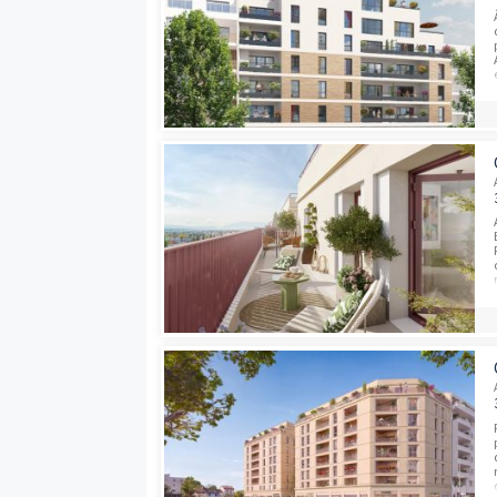
Programmes neufs à proximité
Dernières opport