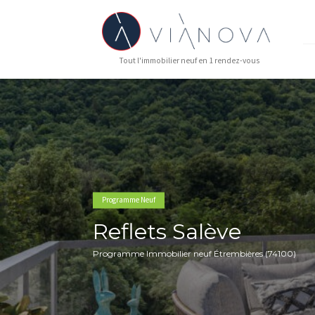
Tout l'immobilier neuf en 1 rendez-vous
Programme Neuf
Reflets Salève
Programme Immobilier neuf Étrembières 