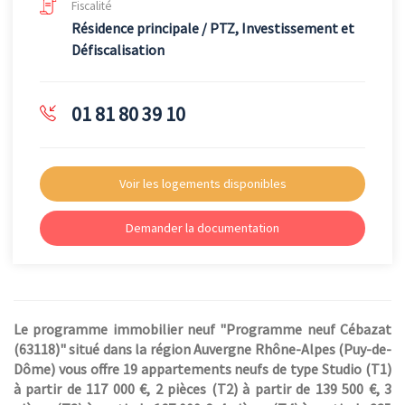
Fiscalité
Résidence principale / PTZ, Investissement et
Défiscalisation
01 81 80 39 10
Voir les logements disponibles
Demander la documentation
Le programme immobilier neuf "Programme neuf Cébazat
(63118)" situé dans la région Auvergne Rhône-Alpes (Puy-de-
Dôme) vous offre 19 appartements neufs de type Studio (T1)
à partir de 117 000 €, 2 pièces (T2) à partir de 139 500 €, 3