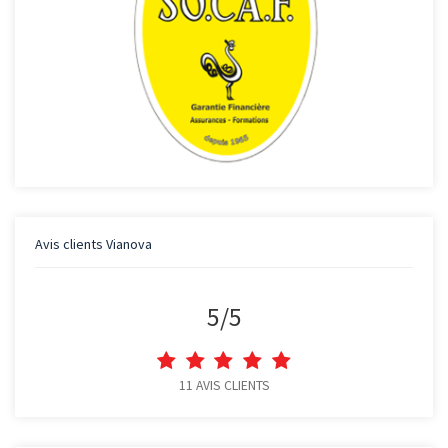
Avis clients
Vianova
5
/
5
11
AVIS CLIENTS