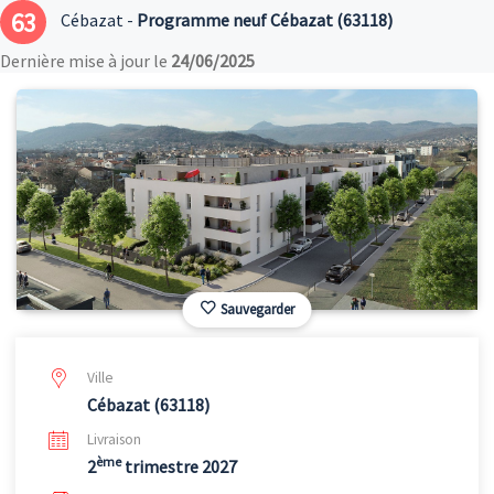
63
Cébazat -
Programme neuf Cébazat (63118)
Dernière mise à jour le
24/06/2025
Sauvegarder
Ville
Cébazat (63118)
Livraison
ème
2
trimestre 2027