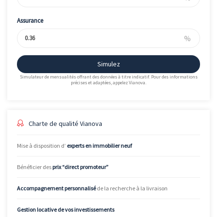
Assurance
%
Simulez
Simulateur de mensualités offrant des données à titre indicatif. Pour des informations
précises et adaptées, appelez Vianova.
Charte de qualité Vianova
Mise à disposition d’
experts en immobilier neuf
Bénéficier des
prix “direct promoteur”
Accompagnement personnalisé
de la recherche à la livraison
Gestion locative de vos investissements