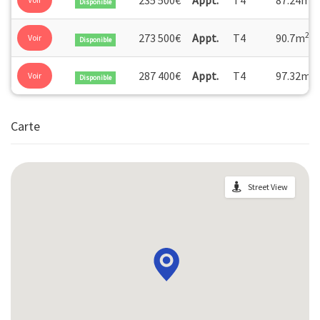
Disponible
2
273 500€
Appt.
T4
90.7m
Voir
Disponible
2
287 400€
Appt.
T4
97.32m
Voir
Disponible
Carte
Street View