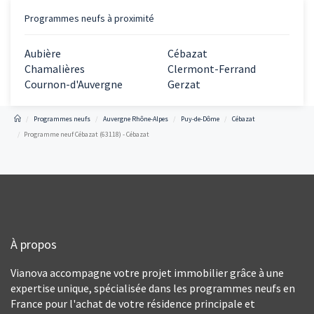
Programmes neufs à proximité
Aubière
Cébazat
Chamalières
Clermont-Ferrand
Cournon-d'Auvergne
Gerzat
Programmes neufs
Auvergne Rhône-Alpes
Puy-de-Dôme
Cébazat
Programme neuf Cébazat (63118) - Cébazat
À propos
Vianova accompagne votre projet immobilier grâce à une
expertise unique, spécialisée dans les programmes neufs en
France pour l'achat de votre résidence principale et