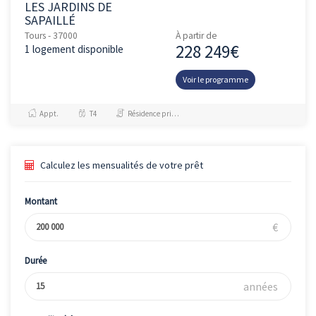
LES JARDINS DE
SAPAILLÉ
Tours - 37000
À partir de
228 249€
1 logement disponible
Voir le programme
Appt.
T4
Résidence principale / PTZ, Investissement et Défiscalisation
Calculez les mensualités de votre prêt
Montant
€
Durée
années