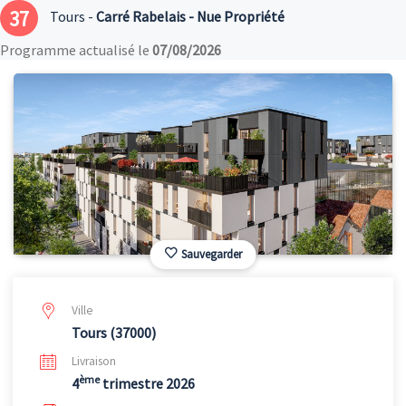
37
Tours -
Carré Rabelais - Nue Propriété
Programme actualisé le
07/08/2026
Sauvegarder
Ville
Tours (37000)
Livraison
ème
4
trimestre 2026