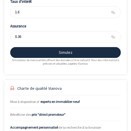
Taux d'intérêt
%
Assurance
%
Simulez
Simulateur de mensualités offrant des données à titre indicatif. Pour des informations
précises et adaptées, appelez Vianova.
Charte de qualité Vianova
Mise à disposition d’
experts en immobilier neuf
Bénéficier des
prix “direct promoteur”
Accompagnement personnalisé
de la recherche à la livraison