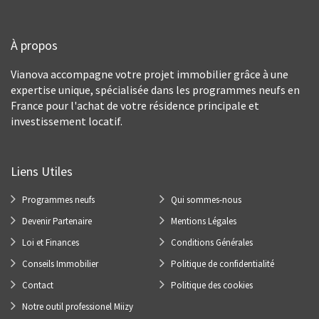
À propos
Vianova accompagne votre projet immobilier grâce à une
expertise unique, spécialisée dans les programmes neufs en
France pour l'achat de votre résidence principale et
investissement locatif.
Liens Utiles
Programmes neufs
Qui sommes-nous
Devenir Partenaire
Mentions Légales
Loi et Finances
Conditions Générales
Conseils Immobilier
Politique de confidentialité
Contact
Politique des cookies
Notre outil professionel Miizy