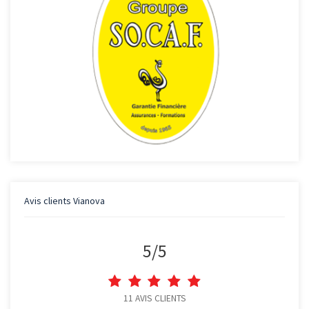
Avis clients
Vianova
5
/
5
11
AVIS CLIENTS