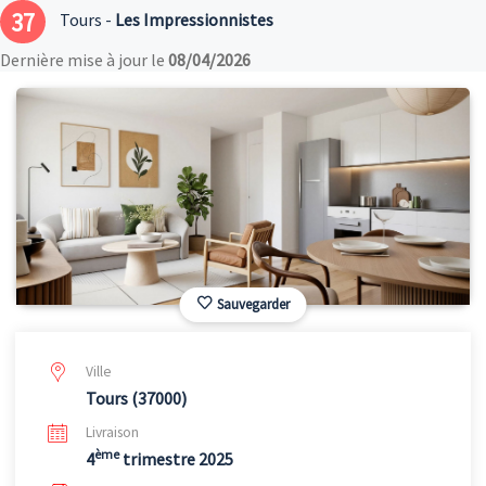
37
Tours -
Les Impressionnistes
Dernière mise à jour le
08/04/2026
Sauvegarder
Ville
Tours (37000)
Livraison
ème
4
trimestre 2025