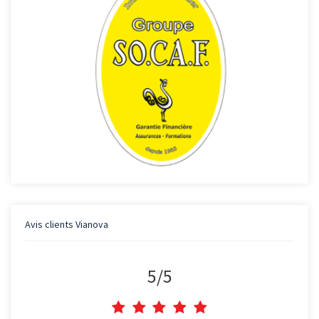
Avis clients
Vianova
5
/
5