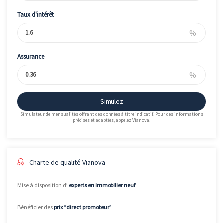
Taux d'intérêt
%
Assurance
%
Simulez
Simulateur de mensualités offrant des données à titre indicatif. Pour des informations
précises et adaptées, appelez Vianova.
Charte de qualité Vianova
Mise à disposition d’
experts en immobilier neuf
Bénéficier des
prix “direct promoteur”