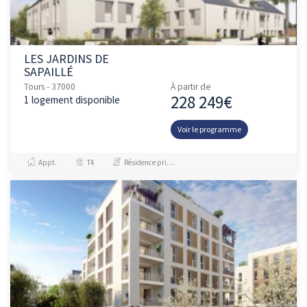
LES JARDINS DE
SAPAILLÉ
Tours - 37000
À partir de
228 249€
1 logement disponible
Voir le programme
Appt.
T4
Résidence principale / PTZ, Investissement et Défiscalisation