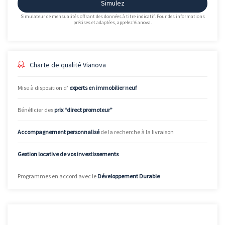
Simulez
Simulateur de mensualités offrant des données à titre indicatif. Pour des informations
précises et adaptées, appelez Vianova.
Charte de qualité Vianova
Mise à disposition d’
experts en immobilier neuf
Bénéficier des
prix “direct promoteur”
Accompagnement personnalisé
de la recherche à la livraison
Gestion locative de vos investissements
Programmes en accord avec le
Développement Durable