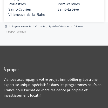
Pollestres
Port-Vendres
Saint-Cyprien
Saint-Estève
Villeneuve-de-la-Raho
Programmes neufs
Occitanie
Pyrénées-Orientales
Collioure
L'EDEN - Collioure
À propos
Vianova accompagne votre projet immobilier grâce à une
expertise unique, spécialisée dans les programmes neufs en
France pour l'achat de votre résidence principale et
investissement locatif.