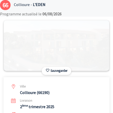
66
Collioure -
L'EDEN
Programme actualisé le
06/08/2026
Sauvegarder
Ville
Collioure (66190)
Livraison
ème
2
trimestre 2025