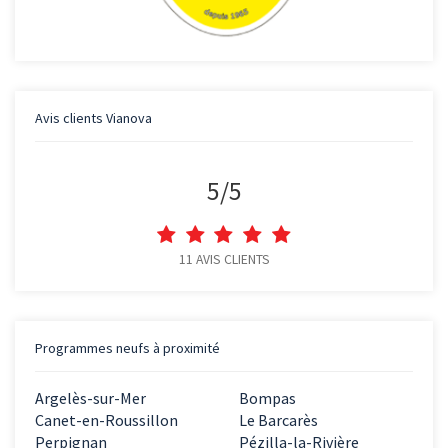
Avis clients
Vianova
5
/
5
11
AVIS CLIENTS
Programmes neufs à proximité
Argelès-sur-Mer
Bompas
Canet-en-Roussillon
Le Barcarès
Perpignan
Pézilla-la-Rivière