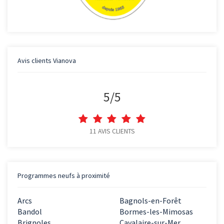
Avis clients
Vianova
5
/
5
11
AVIS CLIENTS
Programmes neufs à proximité
Arcs
Bagnols-en-Forêt
Bandol
Bormes-les-Mimosas
Brignoles
Cavalaire-sur-Mer