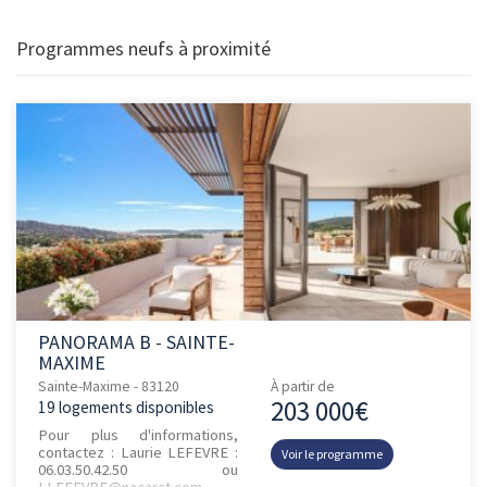
Programmes neufs à proximité
PANORAMA B - SAINTE-
MAXIME
Sainte-Maxime - 83120
À partir de
203 000€
19 logements disponibles
Pour plus d'informations,
contactez : Laurie LEFEVRE :
Voir le programme
06.03.50.42.50 ou
LLEFEVRE@nacarat.com