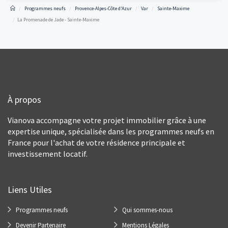
Programmes neufs
Provence-Alpes-Côte d'Azur
Var
Sainte-Maxime
La Promenade de Jade - Sainte-Maxime
À propos
Vianova accompagne votre projet immobilier grâce à une
expertise unique, spécialisée dans les programmes neufs en
France pour l'achat de votre résidence principale et
investissement locatif.
Liens Utiles
Programmes neufs
Qui sommes-nous
Devenir Partenaire
Mentions Légales