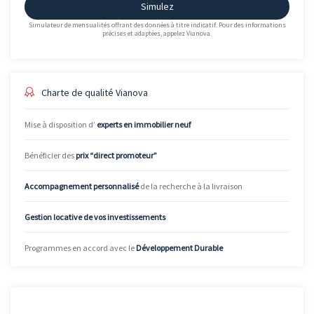
Simulez
Simulateur de mensualités offrant des données à titre indicatif. Pour des informations
précises et adaptées, appelez Vianova.
Charte de qualité Vianova
Mise à disposition d’
experts en immobilier neuf
Bénéficier des
prix “direct promoteur”
Accompagnement personnalisé
de la recherche à la livraison
Gestion locative de vos investissements
Programmes en accord avec le
Développement Durable