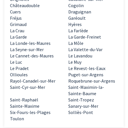
Châteaudouble
Cogolin
Cuers
Draguignan
Fréjus
Garéoult
Grimaud
Hyères
La Crau
La Farlède
La Garde
La Garde-Freinet
La Londe-les-Maures
La Môle
La Seyne-sur-Mer
La Valette-du-Var
Le Cannet-des-Maures
Le Lavandou
Le Luc
Le Muy
Le Pradet
Le Revest-les-Eaux
Ollioules
Puget-sur-Argens
Rayol-Canadel-sur-Mer
Roquebrune-sur-Argens
Saint-Cyr-sur-Mer
Saint-Maximin-la-
Sainte-Baume
Saint-Raphaël
Saint-Tropez
Sainte-Maxime
Sanary-sur-Mer
Six-Fours-les-Plages
Solliès-Pont
Toulon