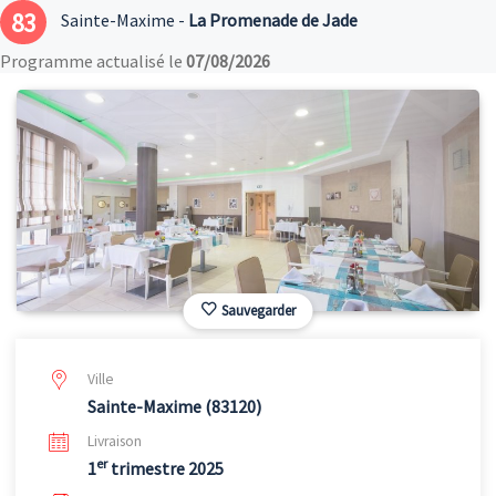
83
Sainte-Maxime -
La Promenade de Jade
Programme actualisé le
07/08/2026
Sauvegarder
Ville
Sainte-Maxime (83120)
Livraison
er
1
trimestre 2025