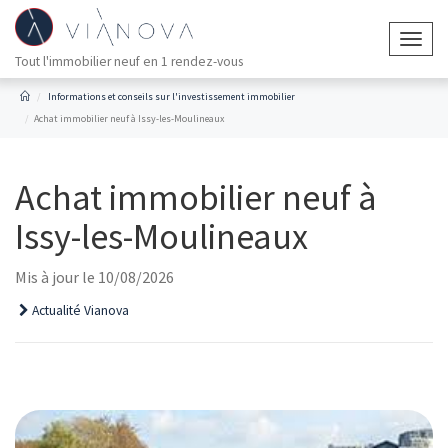
Togg
Tout l'immobilier neuf en 1 rendez-vous
navig
Informations et conseils sur l'investissement immobilier
Achat immobilier neuf à Issy-les-Moulineaux
Achat immobilier neuf à
Issy-les-Moulineaux
Mis à jour le 10/08/2026
Actualité Vianova