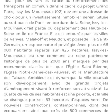
idéal pour les familles. Grâce au renforcement des
transports en commun dans le cadre du projet Grand
Paris, Issy-les-Moulineaux (92) devient une adresse de
choix pour un investissement immobilier serein. Située
au sud-ouest de Paris, en bordure de la Seine, Issy-les-
Moulineaux fait partie du département des Hauts-de-
Seine en Île-de-France. Elle est entourée par les villes
de Vanves, Malakoff et Meudon, et possède l’île Saint-
Germain, un espace naturel privilégié. Avec plus de 68
000 habitants répartis sur 425 hectares, Issy-les-
Moulineaux est une commune au riche patrimoine
historique de plus de 2000 ans, marquée par des
monuments classés tels que l’Église Saint-Étienne,
l’Église Notre-Dame-des-Pauvres, et la Manufacture
des Tabacs. Ambitieuse et dynamique, la ville poursuit
son développement avec de grands projets
d’aménagement visant à renforcer son attractivité. La
qualité de vie de ses habitants est une priorité, et la ville
se distingue par ses 53 hectares d’espaces verts. De
nouvelles constructions contemporaines, dont des
écoquartiers, ainsi que près de 800 commerces de