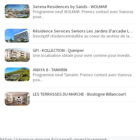
Serena Residences by Sands - WOLMAR
Programme neuf WOLMAR. Prenez contact avec Vianova
pour...
Résidence Services Seniors Les Jardins D'arcadie Le Havre - Le Havre
Descriptif résidenceInstallée au coeur du secteur de la...
GFI - KOLLECTION - Quimper
Une localisation idéale pour vivre comme pour investir...
ANAYA 6 - TAMARIN
Programme neuf Tamarin. Prenez contact avec Vianova
pou...
LES TERRASSES DU MARCHE - Boulogne-Billancourt
https://vianova-groupe.fr/conseil-investissement-