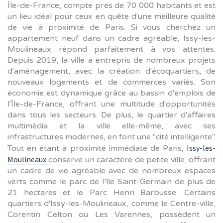
Île-de-France, compte près de 70 000 habitants et est
un lieu idéal pour ceux en quête d'une meilleure qualité
de vie à proximité de Paris. Si vous cherchez un
appartement neuf dans un cadre agréable, Issy-les-
Moulineaux répond parfaitement à vos attentes.
Depuis 2019, la ville a entrepris de nombreux projets
d'aménagement, avec la création d'écoquartiers, de
nouveaux logements et de commerces variés. Son
économie est dynamique grâce au bassin d'emplois de
l'Île-de-France, offrant une multitude d'opportunités
dans tous les secteurs. De plus, le quartier d'affaires
multimédia et la ville elle-même, avec ses
infrastructures modernes, en font une "cité intelligente".
Issy-les-
Tout en étant à proximité immédiate de Paris,
Moulineaux
conserve un caractère de petite ville, offrant
un cadre de vie agréable avec de nombreux espaces
verts comme le parc de l'île Saint-Germain de plus de
21 hectares et le Parc Henri Barbusse. Certains
quartiers d'Issy-les-Moulineaux, comme le Centre-ville,
Corentin Celton ou Les Varennes, possèdent un