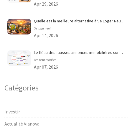
Apr 29, 2026
Quelle est la meilleure alternative à Se Loger Neuf pour acheter dans le neuf en 2026 ?
Se loger neuf
Apr 14, 2026
Le fléau des fausses annonces immobilières sur les portails en ligne
Les bonnes idées
Apr 07, 2026
Catégories
Investir
Actualité Vianova