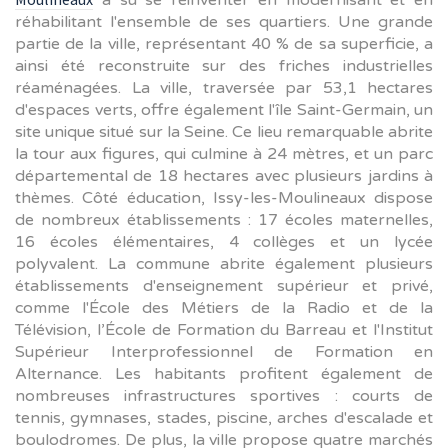
a su se réinventer en modernisant et en
réhabilitant l'ensemble de ses quartiers. Une grande
partie de la ville, représentant 40 % de sa superficie, a
ainsi été reconstruite sur des friches industrielles
réaménagées. La ville, traversée par 53,1 hectares
d'espaces verts, offre également l'île Saint-Germain, un
site unique situé sur la Seine. Ce lieu remarquable abrite
la tour aux figures, qui culmine à 24 mètres, et un parc
départemental de 18 hectares avec plusieurs jardins à
thèmes. Côté éducation, Issy-les-Moulineaux dispose
de nombreux établissements : 17 écoles maternelles,
16 écoles élémentaires, 4 collèges et un lycée
polyvalent. La commune abrite également plusieurs
établissements d'enseignement supérieur et privé,
comme l'École des Métiers de la Radio et de la
Télévision, l’École de Formation du Barreau et l'Institut
Supérieur Interprofessionnel de Formation en
Alternance. Les habitants profitent également de
nombreuses infrastructures sportives : courts de
tennis, gymnases, stades, piscine, arches d'escalade et
boulodromes. De plus, la ville propose quatre marchés