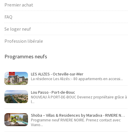
Premier achat
FAQ
Se loger neuf
Profession libérale
Programmes neufs
LES ALIZES - Octeville-sur-Mer
La résidence Les Alizés :- 80 appartements en accessi...
Lou Passo - Port-de-Bouc
NOUVEAU À PORT-DE-BOUC Devenez propriétaire grâce à
l...
Shoba – Villas & Residences by Maradiva - RIVIERE NOIRE
Programme neuf RIVIERE NOIRE. Prenez contact avec
Viano...