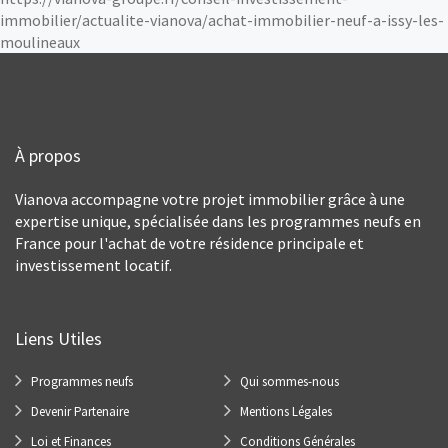
immobilier/actualite-vianova/achat-immobilier-neuf-a-issy-les-
moulineaux
À propos
Vianova accompagne votre projet immobilier grâce à une
expertise unique, spécialisée dans les programmes neufs en
France pour l'achat de votre résidence principale et
investissement locatif.
Liens Utiles
Programmes neufs
Qui sommes-nous
Devenir Partenaire
Mentions Légales
Loi et Finances
Conditions Générales