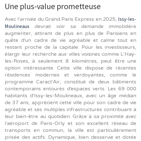
Une plus-value prometteuse
Issy-les-
Avec l’arrivée du Grand Paris Express en 2025,
Moulineaux
devrait voir sa demande immobilière
augmenter, attirant de plus en plus de Parisiens en
quête d'un cadre de vie agréable et calme tout en
restant proche de la capitale. Pour les investisseurs,
élargir leur recherche aux villes voisines comme L’Haÿ-
les-Roses, à seulement 8 kilomètres, peut être une
option intéressante. Cette ville dispose de récentes
résidences modernes et verdoyantes, comme le
programme Caract'Air, constitué de deux bâtiments
contemporains entourés d’espaces verts. Les 69 000
habitants d'Issy-les-Moulineaux, avec un âge médian
de 37 ans, apprécient cette ville pour son cadre de vie
agréable et ses multiples infrastructures contribuant à
leur bien-être au quotidien. Grâce à sa proximité avec
l'aéroport de Paris-Orly et son excellent réseau de
transports en commun, la ville est particulièrement
prisée des actifs. Dynamique, bien desservie et dotée