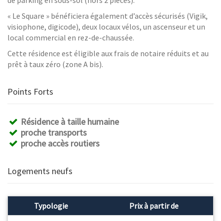
de parking en sous-sol (hors 2 pièces).
« Le Square » bénéficiera également d’accès sécurisés (Vigik,
visiophone, digicode), deux locaux vélos, un ascenseur et un
local commercial en rez-de-chaussée.
Cette résidence est éligible aux frais de notaire réduits et au
prêt à taux zéro (zone A bis).
Points Forts
Résidence à taille humaine
proche transports
proche accès routiers
Logements neufs
Typologie
Prix à partir de