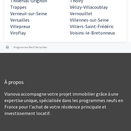
Thiverval-Grignon
Thoiry
Trappes
Vélizy-Villacoublay
Verneuil-sur-Seine
Vernouillet
Versailles
Villennes-sur-Seine
Villepreux
Villiers-Saint-Frédéric
Viroflay
Voisins-le-Bretonneux
Programme Neuf Versailles
À propos
Vianova accompagne votre projet immobilier grâce à une
expertise unique, spécialisée dans les programmes neufs en
France pour l'achat de votre résidence principale et
investissement locatif.