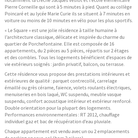
notamment la crèche Jacques Veslot et l’école élémentaire
Pierre Corneille qui sont à 5 minutes à pied. Quant au collège
Poincaré et au lycée Marie Curie ils se situent à 7 minutes en
voiture ou moins de 10 minutes en vélo pour les plus sportifs.
« Le Square » est une jolie résidence à taille humaine à
l’architecture classique, délicate et inspirée du charme du
quartier de Porchefontaine. Elle est composée de 16
appartements, du 2 pièces au 5 pièces, répartis sur 2 étages
et des combles. Tous les logements bénéficient d’espaces de
vie extérieurs soignés : jardin privatif, balcon, ou terrasse.
Cette résidence vous propose des prestations intérieures et
extérieures de qualité : parquet contrecollé, carrelage
émaillé ou grès cérame, faïence, volets roulants électriques,
menuiseries en bois laqué, WC suspendu, meuble vasque
suspendu, confort acoustique intérieur et extérieur renforcé.
Double orientation pour la plupart des logements.
Performances environnementales : RT 2012, chauffage
individuel gaz et bac de récupération d’eau pluviale.
Chaque appartement est vendu avec un ou 2 emplacements