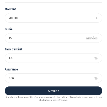
Montant
€
Durée
années
Taux d'intérêt
%
Assurance
%
Simulez
Simulateur de mensualités offrant des données à titre indicatif. Pour des informations précises
et adaptées, appelez Vianova.