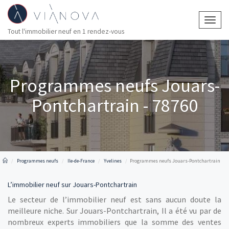
Togg
Tout l'immobilier neuf en 1 rendez-vous
navig
Programmes neufs Jouars-
Pontchartrain - 78760
Programmes neufs
Ile-de-France
Yvelines
Programmes neufs Jouars-Pontchartrain
L’immobilier neuf sur Jouars-Pontchartrain
Le secteur de l’immobilier neuf est sans aucun doute la
meilleure niche. Sur Jouars-Pontchartrain, Il a été vu par de
nombreux experts immobiliers que la somme des ventes