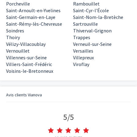
Porcheville
Rambouillet
Saint-Arnoult-en-Yvelines
Saint-Cyr-l'École
Saint-Germain-en-Laye
Saint-Nom-la-Bretèche
Saint-Rémy-lès-Chevreuse
Sartrouville
Soindres
Thiverval-Grignon
Thoiry
Trappes
Vélizy-Villacoublay
Verneuil-sur-Seine
Vernouillet
Versailles
Villennes-sur-Seine
Villepreux
Villiers-Saint-Frédéric
Viroflay
Voisins-le-Bretonneux
Avis clients
Vianova
5
/
5