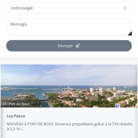
€
Envoyer
13 - Port-de-Bouc
Lou Passo
NOUVEAU À PORT-DE-BOUC Devenez propriétaire grâce à la TVA réduite
à 5,5 % !...