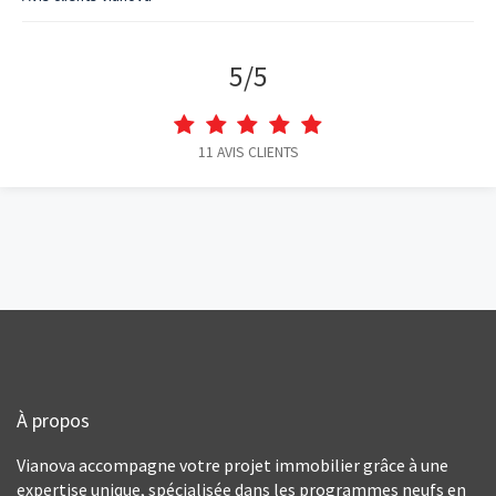
5
/
5
11
AVIS CLIENTS
À propos
Vianova accompagne votre projet immobilier grâce à une
expertise unique, spécialisée dans les programmes neufs en