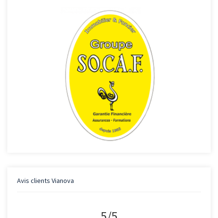
Avis clients
Vianova
5
/
5