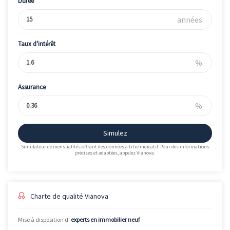
Durée
années
Taux d'intérêt
%
Assurance
%
Simulez
Simulateur de mensualités offrant des données à titre indicatif. Pour des informations
précises et adaptées, appelez Vianova.
Charte de qualité Vianova
Mise à disposition d’
experts en immobilier neuf