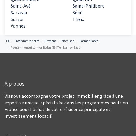
Saint-Avé
Saint-Philibert
Sarzeau
Séné
Surzur
Theix
Vannes
Programmes neufs
Bretagne
Morbihan
Larmor-Baden
Programme neuf Larmor-Baden (56870) - Larmor-Baden
À propos
Vianova accompagne votre projet immobilier grâce à une
expertise unique, spécialisée dans les programmes neufs en
France pour l'achat de votre résidence principale et
investissement locatif.