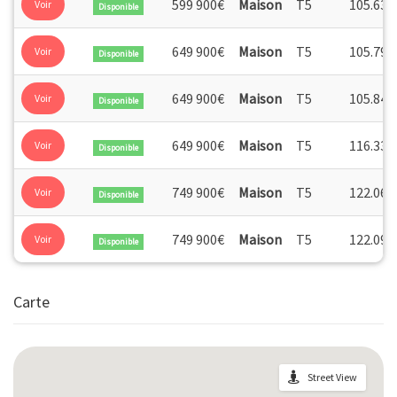
599 900€
Maison
T5
105.63
Voir
Disponible
649 900€
Maison
T5
105.79
Voir
Disponible
649 900€
Maison
T5
105.84
Voir
Disponible
649 900€
Maison
T5
116.33
Voir
Disponible
749 900€
Maison
T5
122.06
Voir
Disponible
749 900€
Maison
T5
122.09
Voir
Disponible
Carte
Street View