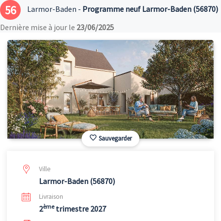
56
Larmor-Baden -
Programme neuf Larmor-Baden (56870)
Dernière mise à jour le
23/06/2025
Sauvegarder
Ville
Larmor-Baden (56870)
Livraison
ème
2
trimestre 2027