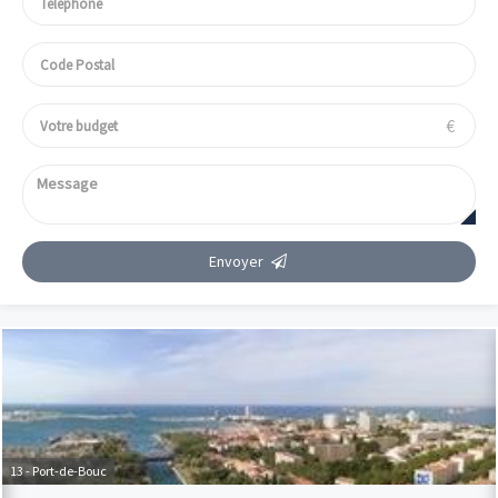
€
Envoyer
13 - Port-de-Bouc