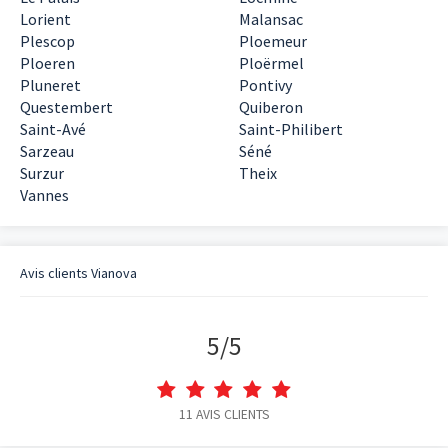
Lorient
Malansac
Plescop
Ploemeur
Ploeren
Ploërmel
Pluneret
Pontivy
Questembert
Quiberon
Saint-Avé
Saint-Philibert
Sarzeau
Séné
Surzur
Theix
Vannes
Avis clients
Vianova
5
/
5
11
AVIS CLIENTS