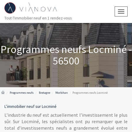
Togg
Tout l'immobilier neuf en 1 rendez-vous
navig
Programmes neufs Locminé -
56500
Programmes neufs
Bretagne
Morbihan
Programmes neufs Locminé
L’immobilier neuf sur Locminé
L’industrie du neuf est actuellement l’investissement le plus
sûr. Sur Locminé, les spécialistes ont pu remarquer que le
total d’investissements neufs a grandement évolué entre