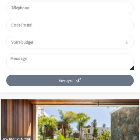
€
Envoyer
90 - RIVIERE NOIRE