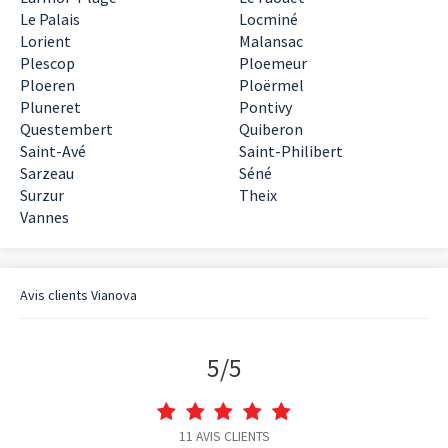
Le Palais
Locminé
Lorient
Malansac
Plescop
Ploemeur
Ploeren
Ploërmel
Pluneret
Pontivy
Questembert
Quiberon
Saint-Avé
Saint-Philibert
Sarzeau
Séné
Surzur
Theix
Vannes
Avis clients
Vianova
5
/
5
11
AVIS CLIENTS