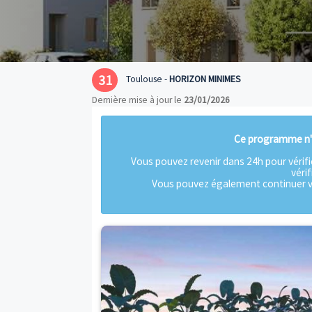
31
Toulouse -
HORIZON MINIMES
Dernière mise à jour le
23/01/2026
Ce pro
Vous pouvez revenir dans 24h p
Vous pouvez également c