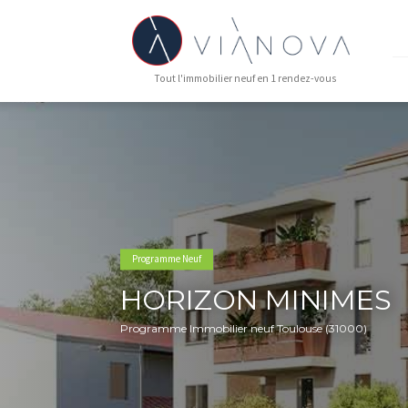
Tout l'immobilier neuf en 1 rendez-vous
Programme Neuf
HORIZON MINI
Programme Immobilier neuf Toulouse (31