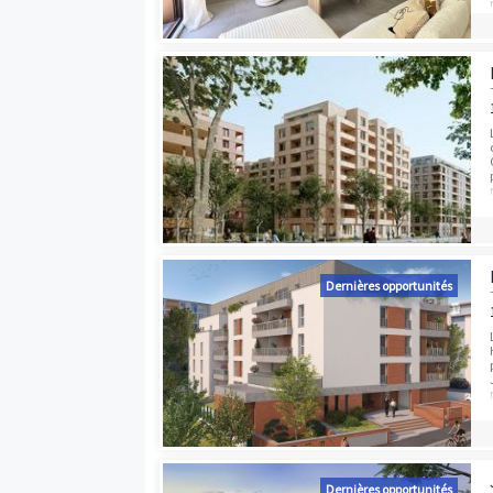
Programmes neufs à proximité
Dernières opport