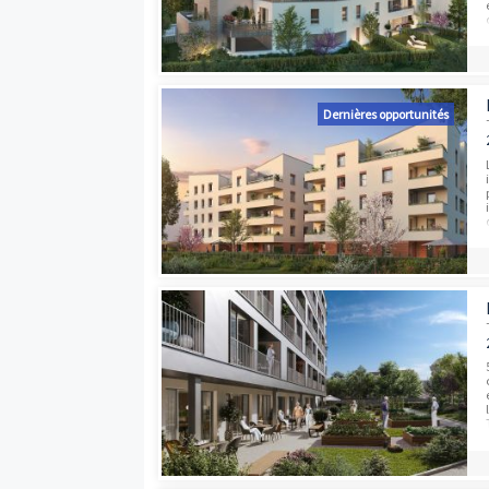
Dernières opport
Dernières opport