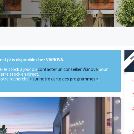
gramme n'est plus disponible chez VIANOVA.
our vérifier le stock à jour ou
contacter un conseiller Vian
vérifier le stock en direct.
ontinuer votre recherche
« sur notre carte des programme