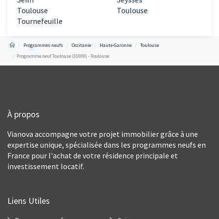
Toulouse
Toulouse
Tournefeuille
Programmes neufs
Occitanie
Haute-Garonne
Toulouse
Programme neuf Toulouse (31000) - Toulouse
À propos
Vianova accompagne votre projet immobilier grâce à une
expertise unique, spécialisée dans les programmes neufs en
France pour l'achat de votre résidence principale et
investissement locatif.
Liens Utiles