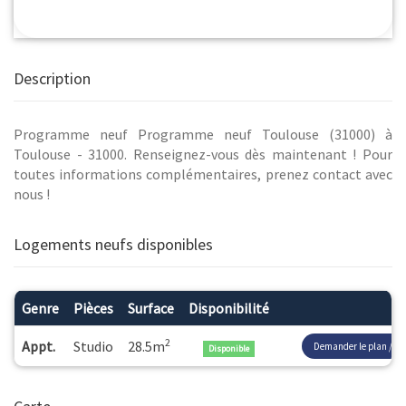
Description
Programme neuf Programme neuf Toulouse (31000) à
Toulouse - 31000. Renseignez-vous dès maintenant ! Pour
toutes informations complémentaires, prenez contact avec
nous !
Logements neufs disponibles
Genre
Pièces
Surface
Disponibilité
2
Appt.
Studio
28.5m
Demander le plan / pri
Disponible