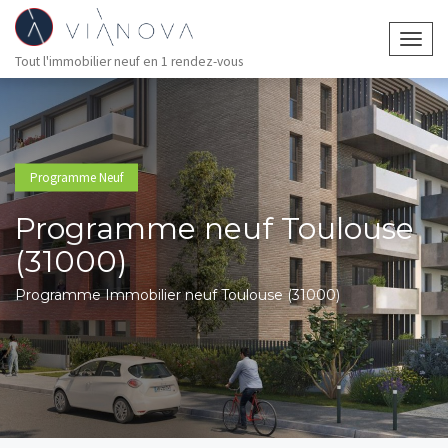
Togg
Tout l'immobilier neuf en 1 rendez-vous
navig
Programme Neuf
Programme neuf Toulouse
(31000)
Programme Immobilier neuf Toulouse (31000)