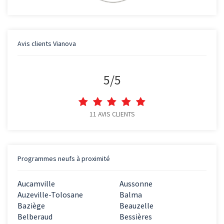
Avis clients
Vianova
5
/
5
11
AVIS CLIENTS
Programmes neufs à proximité
Aucamville
Aussonne
Auzeville-Tolosane
Balma
Baziège
Beauzelle
Belberaud
Bessières