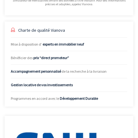
Simulateur de mensualités offrant des données à titre indicatif. Pour des informations
précises et adaptées, appelez Vianova.
Charte de qualité Vianova
Mise à disposition d’
experts en immobilier neuf
Bénéficier des
prix “direct promoteur”
Accompagnement personnalisé
de la recherche à la livraison
Gestion locative de vos investissements
Programmes en accord avec le
Développement Durable