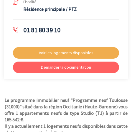
Fiscalité
Résidence principale / PTZ
01 81 80 39 10
Voir les logements disponibles
Demander la documentation
Le programme immobilier neuf "Programme neuf Toulouse
(31000)" situé dans la région Occitanie (Haute-Garonne) vous
offre 1 appartements neufs de type Studio (T1) à partir de
165 542 €.
Il y a actuellement 1 logements neufs disponibles dans cette