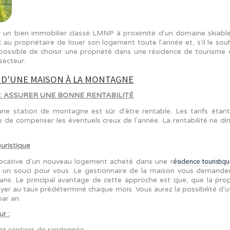
, acheter un bien immobilier classé LMNP à proximité d
la permet au propriétaire de louer son logement toute l'a
 an. Il est possible de choisir une propriété dans une ré
el dans ce secteur.
L'ACHAT D'UNE MAISON À LA MONTAGNE