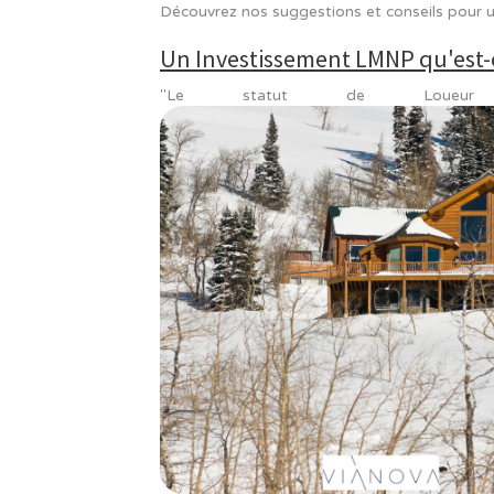
Vous souhaitez diversifier votre pa
LMNP. Chaque année, de nombreux v
Découvrez nos suggestions et cons
Un Investissement LMNP q
"Le statut de Lo