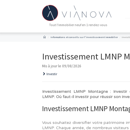
Tout l'immobilier neuf en 1 rendez-vous
Informations et conseils sur l'investissement imm
Investissement L
Mis à jour le 09/08/2026
Investir
Investissement LMNP Montagne : 
LMNP. Où faut-il investir pour réu
Investissement LMNP 