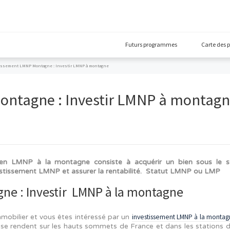
Futurs prog
obilier
Investissement LMNP Montagne : Investir LMNP à montagne
MNP Montagne : Investir LMNP
Investir en LMNP à la montagne consiste à acquérir
ssir son investissement LMNP et assurer la rentabilité. 
Montagne : Investir LMNP à la mont