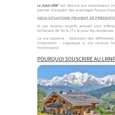
Le statut LMNP
est destiné aux invest
permet d'acquérir des avantages fi
DEUX SITUATIONS PEUVENT SE P
Si vos revenus locatifs annuels s
forfaitaire de 50 % (71 % pour les r
Le vrai système - déduction des d
l'imposition - s'applique si vos
touristiques).
POURQUOI SOUSCRIRE A