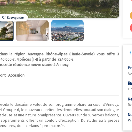
Sauvegarder
E" situé dans la région Auvergne Rhône-Alpes (Haute-Savoie
 partir de 40 000 €, 4 pièces (T4) à partir de 724 000 €.
sponibles dans cette résidence neuve située à Annecy.
026.