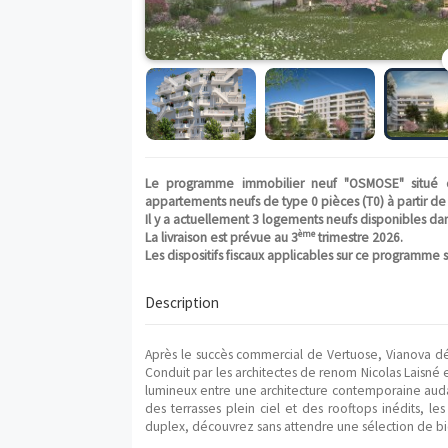
Le programme immobilier neuf "OSMOS
appartements neufs de type 0 pièces (T0) à
Il y a actuellement 3 logements neufs di
ème
La livraison est prévue au 3
trimestre 2