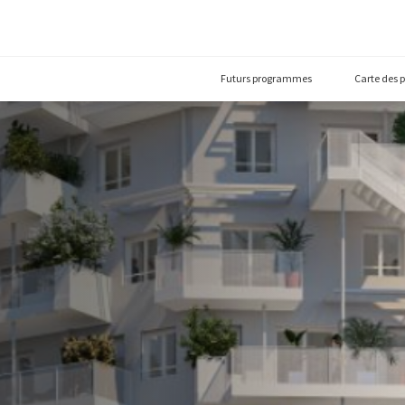
Futurs prog
00)