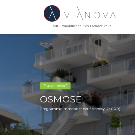
Tout l'immobilier neuf en 1 rendez-vous
Programme Neuf
OSMOSE
Programme Immobilier neuf Annecy (740