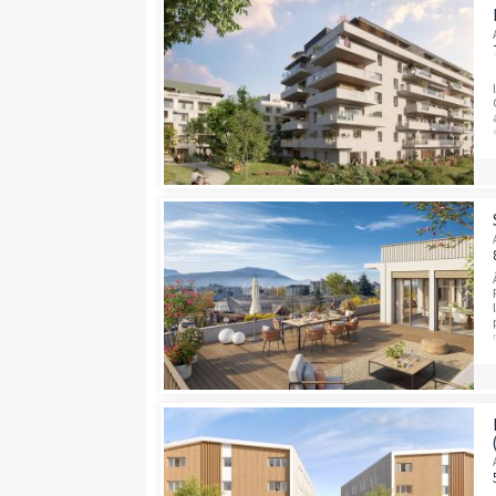
Programmes neufs à proximité
Dernières opport