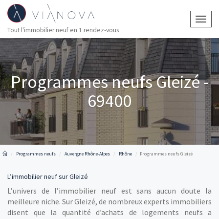
Togg
Tout l'immobilier neuf en 1 rendez-vous
navig
Programmes neufs Gleizé -
69400
Programmes neufs
Auvergne Rhône-Alpes
Rhône
Programmes neufs Gleizé
L’immobilier neuf sur Gleizé
L’univers de l’immobilier neuf est sans aucun doute la
meilleure niche. Sur Gleizé, de nombreux experts immobiliers
disent que la quantité d’achats de logements neufs a