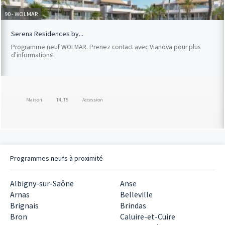
90 - WOLMAR
Serena Residences by...
Programme neuf WOLMAR. Prenez contact avec Vianova pour plus
d'informations!
Maison
T4, T5
Accession
Programmes neufs à proximité
Albigny-sur-Saône
Anse
Arnas
Belleville
Brignais
Brindas
Bron
Caluire-et-Cuire