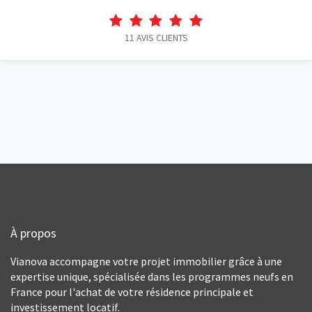
11
AVIS CLIENTS
À propos
Vianova accompagne votre projet immobilier grâce à une
expertise unique, spécialisée dans les programmes neufs en
France pour l'achat de votre résidence principale et
investissement locatif.