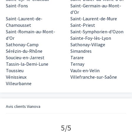
Saint-Fons
Saint-Germain-au-Mont-
d'Or
Saint-Laurent-de-
Saint-Laurent-de-Mure
Chamousset
Saint-Priest
Saint-Romain-au-Mont-
Saint-Symphorien-d'Ozon
d'Or
Sainte-Foy-lès-Lyon
Sathonay-Camp
Sathonay-Village
Sérézin-du-Rhône
Simandres
Soucieu-en-Jarrest
Tarare
Tassin-la-Demi-Lune
Ternay
Toussieu
Vaulx-en-Velin
Vénissieux
Villefranche-sur-Saône
Villeurbanne
Avis clients
Vianova
5
/
5