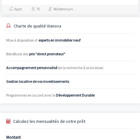
son excellence académique et
scientifique. Quartier très...
Appt.
T5
Résidence principale / PTZ
Charte de qualité Vianova
Mise à disposition d’
experts en immobilier neuf
Bénéficier des
prix “direct promoteur”
Accompagnement personnalisé
de la recherche à la livraison
Gestion locative de vos investissements
Programmes en accord avec le
Développement Durable
Calculez les mensualités de votre prêt
Montant