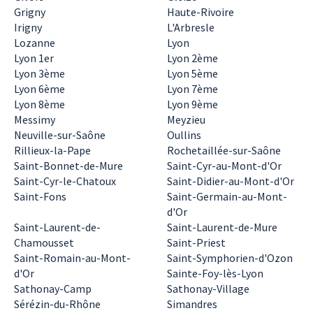
Grigny
Haute-Rivoire
Irigny
L'Arbresle
Lozanne
Lyon
Lyon 1er
Lyon 2ème
Lyon 3ème
Lyon 5ème
Lyon 6ème
Lyon 7ème
Lyon 8ème
Lyon 9ème
Messimy
Meyzieu
Neuville-sur-Saône
Oullins
Rillieux-la-Pape
Rochetaillée-sur-Saône
Saint-Bonnet-de-Mure
Saint-Cyr-au-Mont-d'Or
Saint-Cyr-le-Chatoux
Saint-Didier-au-Mont-d'Or
Saint-Fons
Saint-Germain-au-Mont-
d'Or
Saint-Laurent-de-
Saint-Laurent-de-Mure
Chamousset
Saint-Priest
Saint-Romain-au-Mont-
Saint-Symphorien-d'Ozon
d'Or
Sainte-Foy-lès-Lyon
Sathonay-Camp
Sathonay-Village
Sérézin-du-Rhône
Simandres