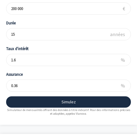
€
Durée
années
Taux d'intérêt
%
Assurance
%
Simulez
Simulateur de mensualités offrant des données à titre indicatif. Pour des informations précises
et adaptées, appelez Vianova.