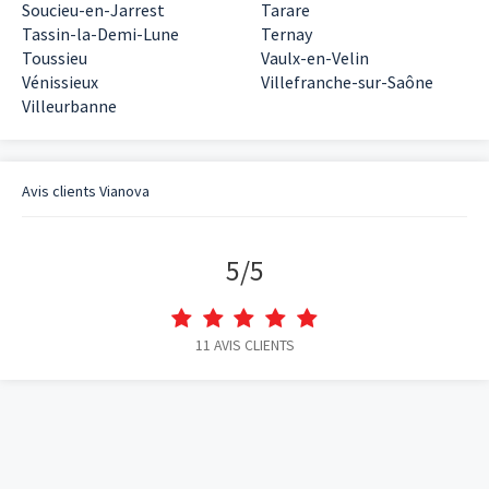
Soucieu-en-Jarrest
Tarare
Tassin-la-Demi-Lune
Ternay
Toussieu
Vaulx-en-Velin
Vénissieux
Villefranche-sur-Saône
Villeurbanne
Avis clients
Vianova
5
/
5
11
AVIS CLIENTS