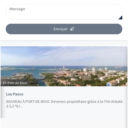
Envoyer
13 - Port-de-Bouc
Lou Passo
NOUVEAU À PORT-DE-BOUC Devenez propriétaire grâce à la TVA réduite
à 5,5 % !...