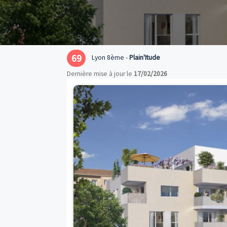
69
Lyon 8ème -
Plain'Itude
Dernière mise à jour le
17/02/2026