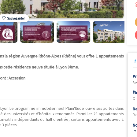
Sauvegarder
de" situé dans la région Auvergne Rhône-Alpes (Rhône) vous offr
8 200 €.
sponibles dans cette résidence neuve située à Lyon 8ème.
24.