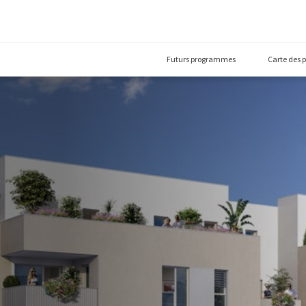
Futurs prog
69008)