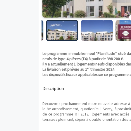
Le programme immobilier neuf "Plain'Itu
neufs de type 4 pièces (T4) à partir de 39
Il y a actuellement 1 logements neufs di
er
La livraison est prévue au 1
trimestre 20