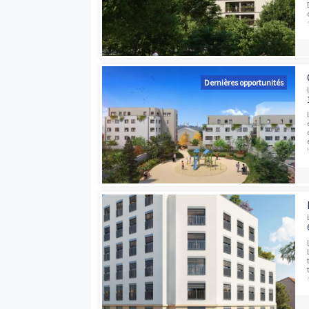
Programmes neufs à proximité
Dernières opport