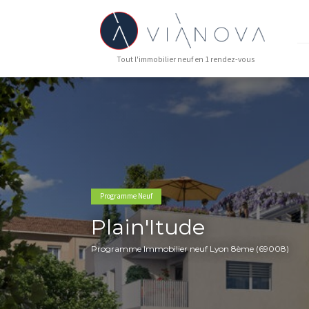
Tout l'immobilier neuf en 1 rendez-vous
Programme Neuf
Plain'Itude
Programme Immobilier neuf Lyon 8ème (