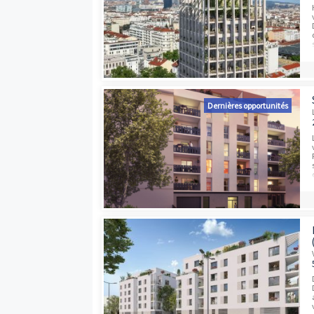
Dernières opport
Dernières opport