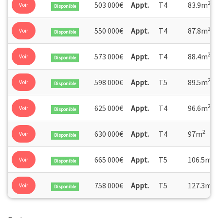
2
503 000€
Appt.
T4
83.9m
Voir
Disponible
2
550 000€
Appt.
T4
87.8m
Voir
Disponible
2
573 000€
Appt.
T4
88.4m
Voir
Disponible
2
598 000€
Appt.
T5
89.5m
Voir
Disponible
2
625 000€
Appt.
T4
96.6m
Voir
Disponible
2
630 000€
Appt.
T4
97m
Voir
Disponible
2
665 000€
Appt.
T5
106.5m
Voir
Disponible
2
758 000€
Appt.
T5
127.3m
Voir
Disponible