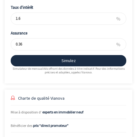
Taux d'intérêt
%
Assurance
%
Simulez
Simulateur de mensualités offrant des données à titre indicatif. Pour des informations
précises et adaptées, appelez Vianova.
Charte de qualité Vianova
Mise à disposition d’
experts en immobilier neuf
Bénéficier des
prix “direct promoteur”