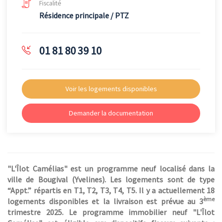
Fiscalité
Résidence principale / PTZ
01 81 80 39 10
Voir les logements disponibles
Demander la documentation
"L'Îlot Camélias" est un programme neuf localisé dans la
ville de Bougival (Yvelines). Les logements sont de type
“Appt.” répartis en T1, T2, T3, T4, T5. Il y a actuellement 18
ème
logements disponibles et la livraison est prévue au 3
trimestre 2025. Le programme immobilier neuf "L'Îlot