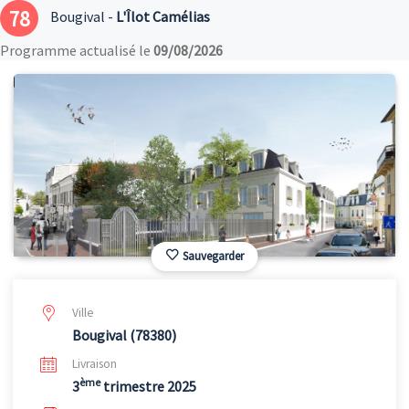
78
Bougival -
L'Îlot Camélias
Programme actualisé le
09/08/2026
Sauvegarder
Ville
Bougival (78380)
Livraison
ème
3
trimestre 2025