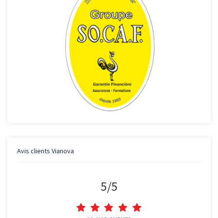
Avis clients
Vianova
5
/
5