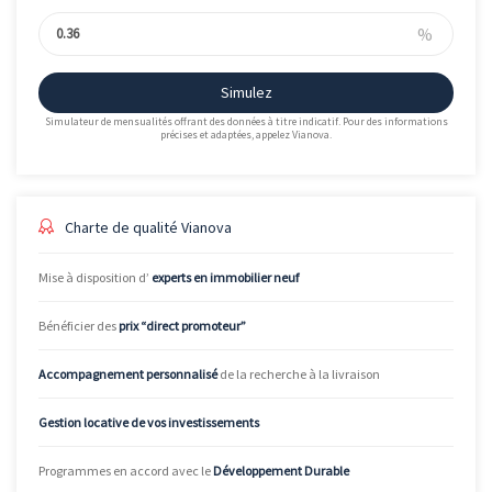
%
Simulez
Simulateur de mensualités offrant des données à titre indicatif. Pour des informations
précises et adaptées, appelez Vianova.
Charte de qualité Vianova
Mise à disposition d’
experts en immobilier neuf
Bénéficier des
prix “direct promoteur”
Accompagnement personnalisé
de la recherche à la livraison
Gestion locative de vos investissements
Programmes en accord avec le
Développement Durable